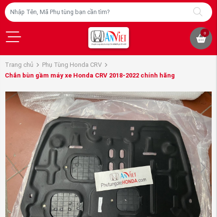
0
Trang chủ
Phụ Tùng Honda CRV
Chắn bùn gầm máy xe Honda CRV 2018-2022 chính hãng