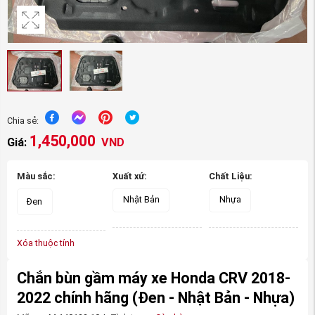
Chia sẻ:
1,450,000
Giá:
VND
Màu sắc:
Xuất xứ:
Chất Liệu:
Nhật Bản
Nhựa
Đen
Xóa thuộc tính
Chắn bùn gầm máy xe Honda CRV 2018-
2022 chính hãng
(Đen - Nhật Bản - Nhựa)