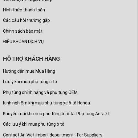
Hình thức thanh toán
Các câu hỏi thường gặp
Chính sách bảo mật
ĐIỀU KHOẢN DỊCH VỤ
HỖ TRỢ KHÁCH HÀNG
Hướng dẫn mua Mua Hàng
Lưu ý khi mua phụ tùng ô tô
Phụ tùng chính hãng và phụ tùng OEM
Kinh nghiệm khi mua phụ tùng xe ô tô Honda
Khuyến mãi khi mua phụ tùng ô tô tại Phụ tùng An việt
Các lưu ý khi mua phụ tùng ô tô
Contact An Viet import department - For Suppliers