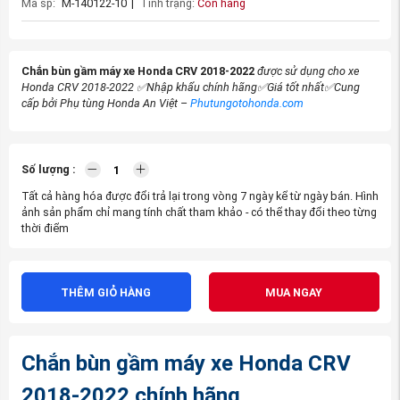
Mã sp:
M-140122-10
|
Tình trạng:
Còn hàng
Chắn bùn gầm máy xe Honda CRV 2018-2022
được sử dụng cho xe
Honda CRV 2018-2022
✅Nhập khẩu chính hãng
✅Giá tốt nhất
✅Cung
cấp bởi Phụ tùng Honda An Việt –
Phutungotohonda.com
Số lượng :
Tất cả hàng hóa được đổi trả lại trong vòng 7 ngày kể từ ngày bán. Hình
ảnh sản phẩm chỉ mang tính chất tham khảo - có thể thay đổi theo từng
thời điểm
THÊM GIỎ HÀNG
MUA NGAY
Chắn bùn gầm máy xe Honda CRV
2018-2022 chính hãng