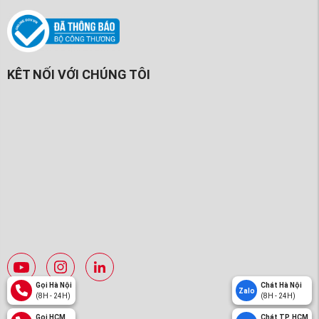
KÊT NỐI VỚI CHÚNG TÔI
Gọi Hà Nội
Chát Hà Nội
Zalo
(8H - 24H)
(8H - 24H)
Gọi HCM
Chát TP. HCM