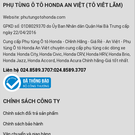
PHỤ TÙNG Ô TÔ HONDA AN VIỆT (TÔ VIÊT LÃM)
Website: phutungotohonda.com
GPKD số: 01D8029370 do Ủy Ban Nhân dân Quận Hai Bà Trưng cấp
ngày 22/04/2016
Cung cấp Phụ tùng Ô tô Honda - CHính Hãng - Giá Rẻ - An Việt - Phụ
tùng Ô tô Honda An Việt chuyên cung cấp phụ tùng các dòng xe
Honda: Honda City, Honda Civic, Honda CRV, Honda HRV, Honda Brio,
Honda Jazz, Honda Accord, Honda Acura Chính hãng-Giá tốt nhất.
Liên hệ 024.8589.3707:024.8589.3707
CHÍNH SÁCH CÔNG TY
Chính sách đổi trả sản phẩm
Chính sách bảo hành
Vận chuyển và giao hàng