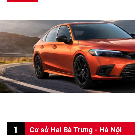
1
Cơ sở Hai Bà Trưng - Hà Nội