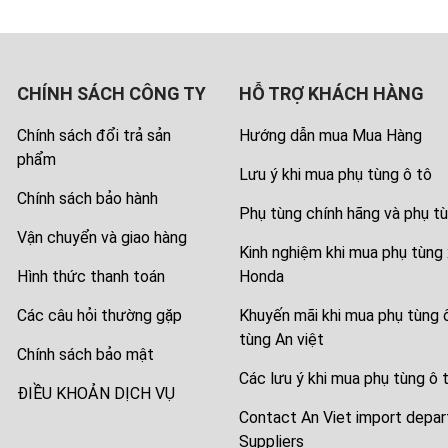
CHÍNH SÁCH CÔNG TY
HỖ TRỢ KHÁCH HÀNG
Chính sách đổi trả sản
Hướng dẫn mua Mua Hàng
phẩm
Lưu ý khi mua phụ tùng ô tô
Chính sách bảo hành
Phụ tùng chính hãng và phụ 
Vận chuyển và giao hàng
Kinh nghiệm khi mua phụ tùng 
Hình thức thanh toán
Honda
Các câu hỏi thường gặp
Khuyến mãi khi mua phụ tùng ô
tùng An việt
Chính sách bảo mật
Các lưu ý khi mua phụ tùng ô 
ĐIỀU KHOẢN DỊCH VỤ
Contact An Viet import depar
Suppliers