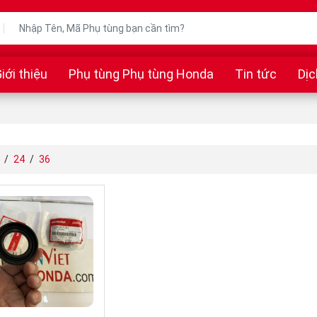
iới thiệu
Phụ tùng Phụ tùng Honda
Tin tức
Dịc
/
24
/
36