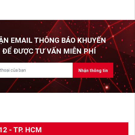
ẬN EMAIL THÔNG BÁO KHUYẾN
 ĐỂ ĐƯỢC TƯ VẤN MIỄN PHÍ
Nhận thông tin
12 - TP. HCM