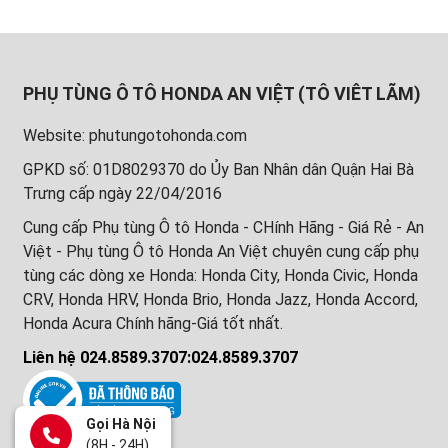
PHỤ TÙNG Ô TÔ HONDA AN VIỆT (TÔ VIÊT LÃM)
Website: phutungotohonda.com
GPKD số: 01D8029370 do Ủy Ban Nhân dân Quận Hai Bà
Trưng cấp ngày 22/04/2016
Cung cấp Phụ tùng Ô tô Honda - CHính Hãng - Giá Rẻ - An
Việt - Phụ tùng Ô tô Honda An Việt chuyên cung cấp phụ
tùng các dòng xe Honda: Honda City, Honda Civic, Honda
CRV, Honda HRV, Honda Brio, Honda Jazz, Honda Accord,
Honda Acura Chính hãng-Giá tốt nhất.
Liên hệ 024.8589.3707:024.8589.3707
Gọi Hà Nội
(8H - 24H)