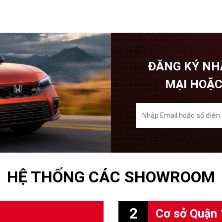
ĐĂNG KÝ NH
MẠI HOẶC
HỆ THỐNG CÁC SHOWROOM
2
Cơ sở Quận 