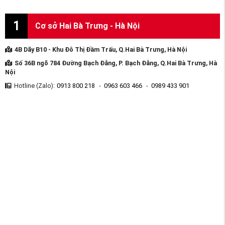
1
Cơ sở Hai Bà Trưng - Hà Nội
4B Dãy B10 - Khu Đô Thị Đầm Trấu, Q.Hai Bà Trưng, Hà Nội
Số 36B ngõ 784 Đường Bạch Đằng, P. Bạch Đằng, Q.Hai Bà Trưng, Hà
Nội
Hotline (Zalo):
0913 800 218
-
0963 603 466
-
0989 433 901