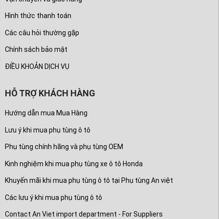
Hình thức thanh toán
Các câu hỏi thường gặp
Chính sách bảo mật
ĐIỀU KHOẢN DỊCH VỤ
HỖ TRỢ KHÁCH HÀNG
Hướng dẫn mua Mua Hàng
Lưu ý khi mua phụ tùng ô tô
Phụ tùng chính hãng và phụ tùng OEM
Kinh nghiệm khi mua phụ tùng xe ô tô Honda
Khuyến mãi khi mua phụ tùng ô tô tại Phụ tùng An việt
Các lưu ý khi mua phụ tùng ô tô
Contact An Viet import department - For Suppliers