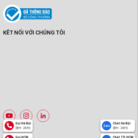
KÊT NỐI VỚI CHÚNG TÔI
Gọi Hà Nội
Chát Hà Nội
Zalo
(8H - 24H)
(8H - 24H)
Gọi HCM
Chát TP. HCM