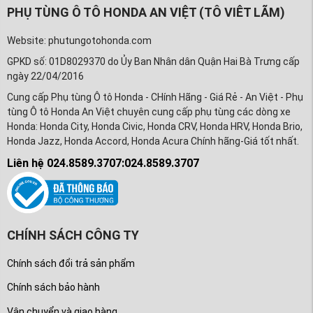
PHỤ TÙNG Ô TÔ HONDA AN VIỆT (TÔ VIÊT LÃM)
Website: phutungotohonda.com
GPKD số: 01D8029370 do Ủy Ban Nhân dân Quận Hai Bà Trưng cấp
ngày 22/04/2016
Cung cấp Phụ tùng Ô tô Honda - CHính Hãng - Giá Rẻ - An Việt - Phụ
tùng Ô tô Honda An Việt chuyên cung cấp phụ tùng các dòng xe
Honda: Honda City, Honda Civic, Honda CRV, Honda HRV, Honda Brio,
Honda Jazz, Honda Accord, Honda Acura Chính hãng-Giá tốt nhất.
Liên hệ 024.8589.3707:024.8589.3707
CHÍNH SÁCH CÔNG TY
Chính sách đổi trả sản phẩm
Chính sách bảo hành
Vận chuyển và giao hàng