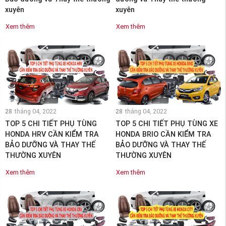
xuyên
xuyên
Xem thêm
Xem thêm
28
tháng 04, 2022
28
tháng 04, 2022
TOP 5 CHI TIẾT PHỤ TÙNG
TOP 5 CHI TIẾT PHỤ TÙNG XE
HONDA HRV CẦN KIỂM TRA
HONDA BRIO CẦN KIỂM TRA
BẢO DƯỠNG VÀ THAY THẾ
BẢO DƯỠNG VÀ THAY THẾ
THƯỜNG XUYÊN
THƯỜNG XUYÊN
Xem thêm
Xem thêm