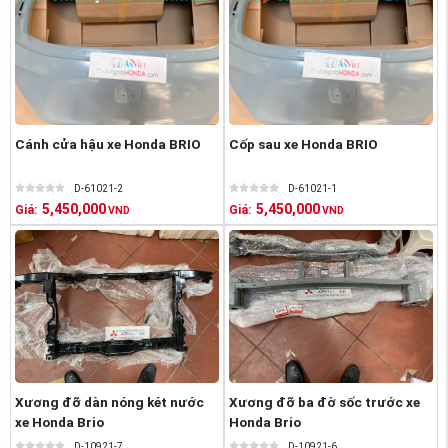
Cánh cửa hậu xe Honda BRIO
Cốp sau xe Honda BRIO
D-61021-2
D-61021-1
5,450,000
5,450,000
Giá:
Giá:
VND
VND
Xương đỡ dàn nóng két nước
Xương đỡ ba đờ sốc trước xe
xe Honda Brio
Honda Brio
D-10921-7
D-10921-6