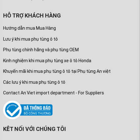
HỖ TRỢ KHÁCH HÀNG
Hướng dẫn mua Mua Hàng
Lưu ý khi mua phụ tùng ô tô
Phụ tùng chính hãng và phụ tùng OEM
Kinh nghiệm khi mua phụ tùng xe ô tô Honda
Khuyến mãi khi mua phụ tùng ô tô tại Phụ tùng An việt
Các lưu ý khi mua phụ tùng ô tô
Contact An Viet import department - For Suppliers
KÊT NỐI VỚI CHÚNG TÔI