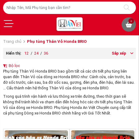
0
Trang chủ
Phụ tùng Thân Vỏ Honda BRIO
Hiển thị:
12
/
24
/
36
Sắp xếp
Bộ lọc
Phụ tùng Thân Vỏ Honda BRIO bao gồm tất cả các chi tiết phụ tùng liên
quan đến Thân Vỏ của dòng xe Honda BRIO như: Cánh cửa, cản trước, ba
đờ sốc trước, cản sau, ba đờ sốc sau, gương, đèn pha, đèn hậu, đèn lái sau.
… Cấu thành nên hệ thống Thân Vỏ của dòng xe Honda BRIO.
Trong quá trình vận hành và lưu thông xe trên đường, theo thời gian sẽ
không thể tránh khỏi va chạm dẫn đến hỏng hóc các chi tiết phụ tùng Thân
Vỏ của dòng xe Honda BRIO. Phụ tùng Honda An Việt Chuyên cung cấp tất
cả phụ tùng Dòng xe Honda BRIO chính hãng với Giá Tốt Nhất.