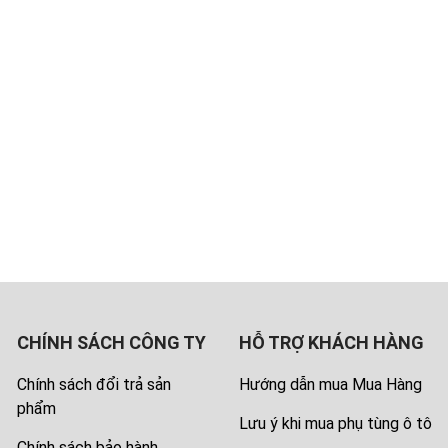
CHÍNH SÁCH CÔNG TY
HỖ TRỢ KHÁCH HÀNG
Chính sách đổi trả sản
Hướng dẫn mua Mua Hàng
phẩm
Lưu ý khi mua phụ tùng ô tô
Chính sách bảo hành