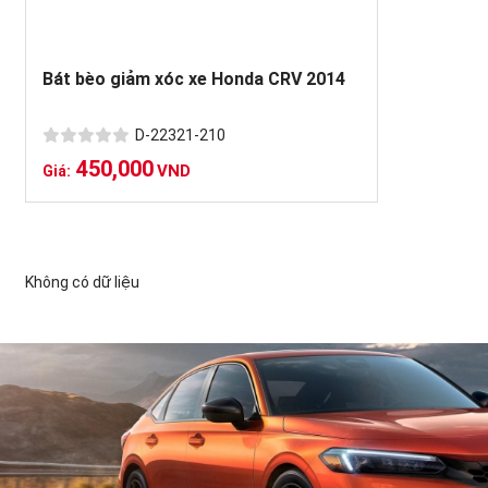
Bát bèo giảm xóc xe Honda CRV 2014
D-22321-210
450,000
VND
Giá:
Không có dữ liệu