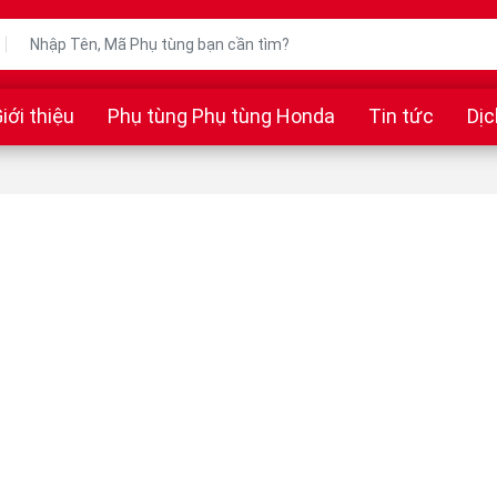
iới thiệu
Phụ tùng Phụ tùng Honda
Tin tức
Dịc