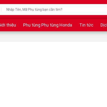
iới thiệu
Phụ tùng Phụ tùng Honda
Tin tức
Dịc