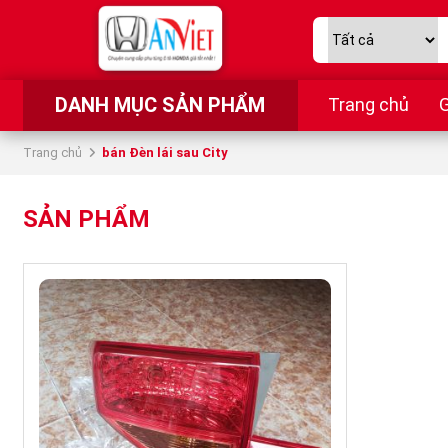
DANH MỤC SẢN PHẨM
Trang chủ
G
Trang chủ
bán Đèn lái sau City
SẢN PHẨM