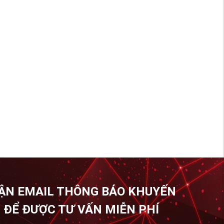
ẬN EMAIL THÔNG BÁO KHUYẾN
 ĐỂ ĐƯỢC TƯ VẤN MIỄN PHÍ