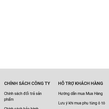
CHÍNH SÁCH CÔNG TY
HỖ TRỢ KHÁCH HÀNG
Chính sách đổi trả sản
Hướng dẫn mua Mua Hàng
phẩm
Lưu ý khi mua phụ tùng ô tô
Chính sách bảo hành