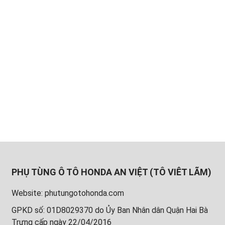
PHỤ TÙNG Ô TÔ HONDA AN VIỆT (TÔ VIÊT LÃM)
Website: phutungotohonda.com
GPKD số: 01D8029370 do Ủy Ban Nhân dân Quận Hai Bà
Trưng cấp ngày 22/04/2016