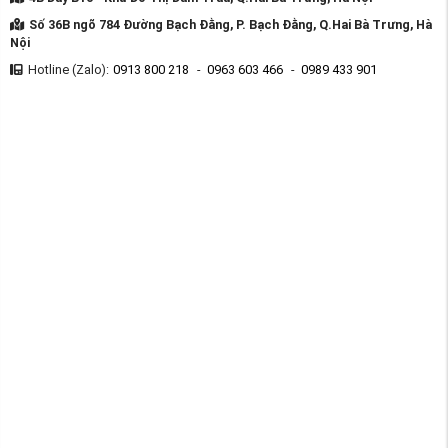
Số 36B ngõ 784 Đường Bạch Đằng, P. Bạch Đằng, Q.Hai Bà Trưng, Hà
Nội
Hotline (Zalo):
0913 800 218
-
0963 603 466
-
0989 433 901