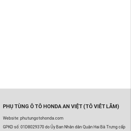
PHỤ TÙNG Ô TÔ HONDA AN VIỆT (TÔ VIÊT LÃM)
Website: phutungotohonda.com
GPKD số: 01D8029370 do Ủy Ban Nhân dân Quận Hai Bà Trưng cấp