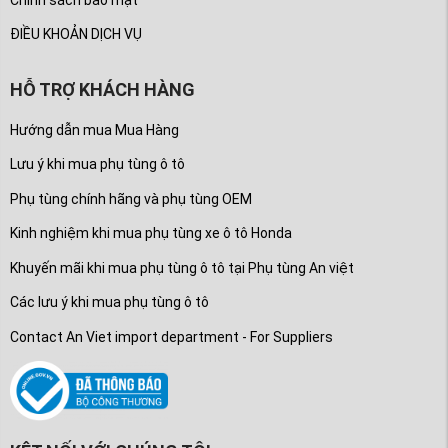
ĐIỀU KHOẢN DỊCH VỤ
HỖ TRỢ KHÁCH HÀNG
Hướng dẫn mua Mua Hàng
Lưu ý khi mua phụ tùng ô tô
Phụ tùng chính hãng và phụ tùng OEM
Kinh nghiệm khi mua phụ tùng xe ô tô Honda
Khuyến mãi khi mua phụ tùng ô tô tại Phụ tùng An việt
Các lưu ý khi mua phụ tùng ô tô
Contact An Viet import department - For Suppliers