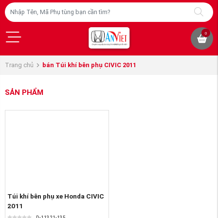
0
Trang chủ
bán Túi khí bên phụ CIVIC 2011
SẢN PHẨM
Túi khí bên phụ xe Honda CIVIC
2011
D-11321-135