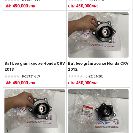
450,000
450,000
Giá:
Giá:
VND
VND
Bát bèo giảm xóc xe Honda CRV
Bát bèo giảm xóc xe Honda CRV
2013
2012
D-22321-209
D-22321-208
450,000
450,000
Giá:
Giá:
VND
VND