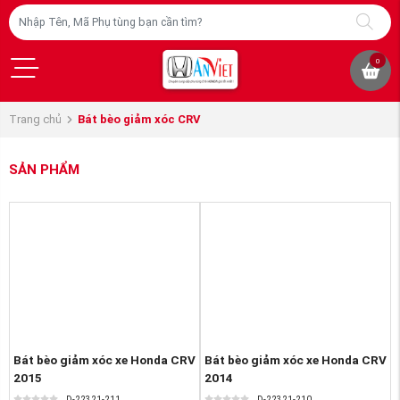
0
Trang chủ
Bát bèo giảm xóc CRV
SẢN PHẨM
Bát bèo giảm xóc xe Honda CRV
Bát bèo giảm xóc xe Honda CRV
2015
2014
D-22321-211
D-22321-210