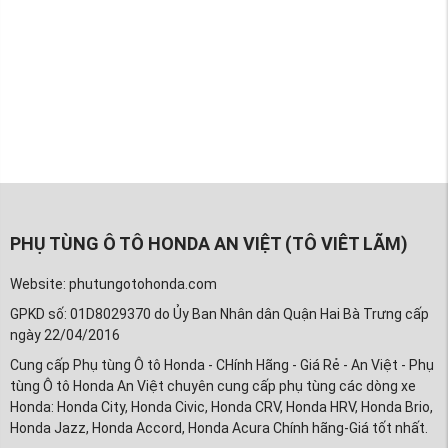
PHỤ TÙNG Ô TÔ HONDA AN VIỆT (TÔ VIÊT LÃM)
Website: phutungotohonda.com
GPKD số: 01D8029370 do Ủy Ban Nhân dân Quận Hai Bà Trưng cấp
ngày 22/04/2016
Cung cấp Phụ tùng Ô tô Honda - CHính Hãng - Giá Rẻ - An Việt - Phụ
tùng Ô tô Honda An Việt chuyên cung cấp phụ tùng các dòng xe
Honda: Honda City, Honda Civic, Honda CRV, Honda HRV, Honda Brio,
Honda Jazz, Honda Accord, Honda Acura Chính hãng-Giá tốt nhất.