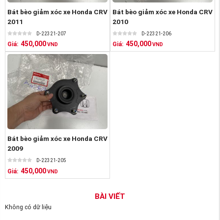
Bát bèo giảm xóc xe Honda CRV
Bát bèo giảm xóc xe Honda CRV
2011
2010
D-22321-207
D-22321-206
450,000
450,000
Giá:
Giá:
VND
VND
Bát bèo giảm xóc xe Honda CRV
2009
D-22321-205
450,000
Giá:
VND
BÀI VIẾT
Không có dữ liệu