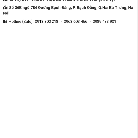
Số 36B ngõ 784 Đường Bạch Đằng, P. Bạch Đằng, Q.Hai Bà Trưng, Hà
Nội
Hotline (Zalo):
0913 800 218
-
0963 603 466
-
0989 433 901