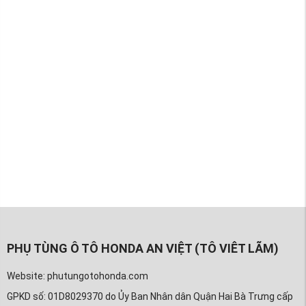
PHỤ TÙNG Ô TÔ HONDA AN VIỆT (TÔ VIÊT LÃM)
Website: phutungotohonda.com
GPKD số: 01D8029370 do Ủy Ban Nhân dân Quận Hai Bà Trưng cấp