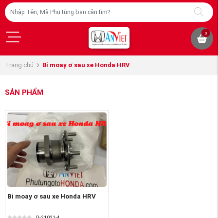
0
Trang chủ
Bi moay ơ sau xe Honda HRV
SẢN PHẨM
Bi moay ơ sau xe Honda HRV
D-21021-4