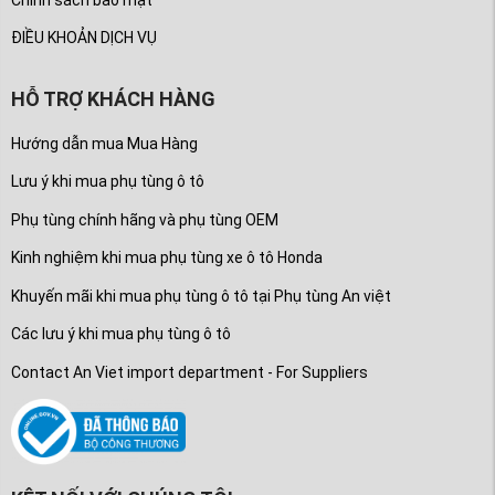
ĐIỀU KHOẢN DỊCH VỤ
HỖ TRỢ KHÁCH HÀNG
Hướng dẫn mua Mua Hàng
Lưu ý khi mua phụ tùng ô tô
Phụ tùng chính hãng và phụ tùng OEM
Kinh nghiệm khi mua phụ tùng xe ô tô Honda
Khuyến mãi khi mua phụ tùng ô tô tại Phụ tùng An việt
Các lưu ý khi mua phụ tùng ô tô
Contact An Viet import department - For Suppliers