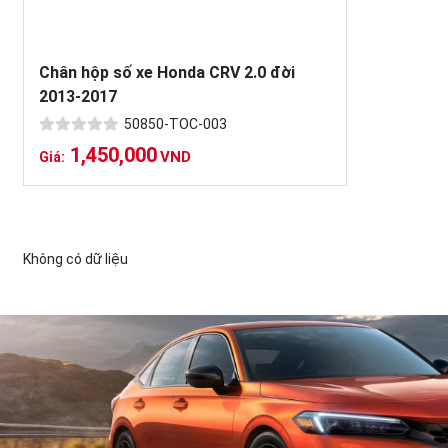
Chân hộp số xe Honda CRV 2.0 đời
2013-2017
50850-TOC-003
1,450,000
VND
Giá:
Không có dữ liệu