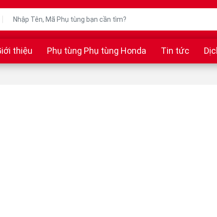
iới thiệu
Phụ tùng Phụ tùng Honda
Tin tức
Dịc