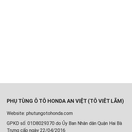
PHỤ TÙNG Ô TÔ HONDA AN VIỆT (TÔ VIÊT LÃM)
Website: phutungotohonda.com
GPKD số: 01D8029370 do Ủy Ban Nhân dân Quận Hai Bà
Trưng cấp ngày 22/04/2016