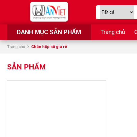
DANH MỤC SẢN PHẨM
Trang chủ
G
Trang chủ
Chân hộp số giá rẻ
SẢN PHẨM