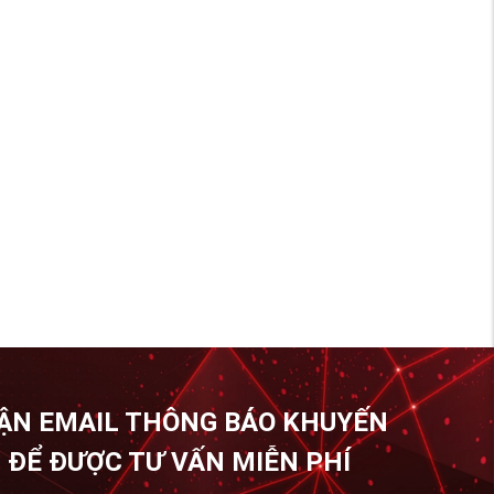
ẬN EMAIL THÔNG BÁO KHUYẾN
 ĐỂ ĐƯỢC TƯ VẤN MIỄN PHÍ