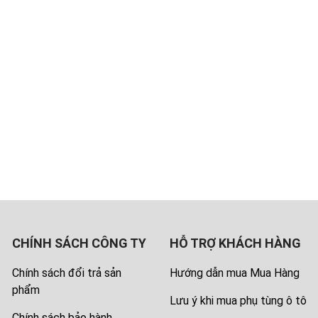
CHÍNH SÁCH CÔNG TY
HỖ TRỢ KHÁCH HÀNG
Chính sách đổi trả sản
Hướng dẫn mua Mua Hàng
phẩm
Lưu ý khi mua phụ tùng ô tô
Chính sách bảo hành