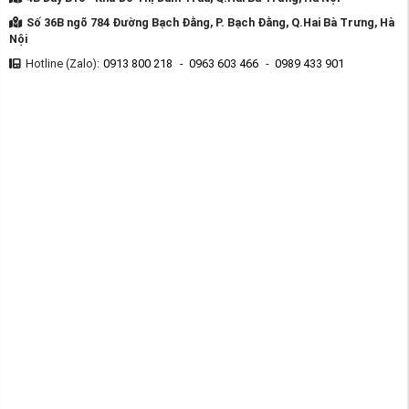
Số 36B ngõ 784 Đường Bạch Đằng, P. Bạch Đằng, Q.Hai Bà Trưng, Hà
Nội
Hotline (Zalo):
0913 800 218
-
0963 603 466
-
0989 433 901