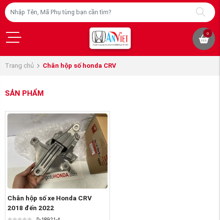
0
Trang chủ
Chân hộp số honda CRV
SẢN PHẨM
Chân hộp số xe Honda CRV
2018 đến 2022
D-18921-4