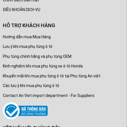
ĐIỀU KHOẢN DỊCH VỤ
HỖ TRỢ KHÁCH HÀNG
Hướng dẫn mua Mua Hàng
Lưu ý khi mua phụ tùng ô tô
Phụ tùng chính hãng và phụ tùng OEM
Kinh nghiệm khi mua phụ tùng xe ô tô Honda
Khuyến mãi khi mua phụ tùng ô tô tại Phụ tùng An việt
Các lưu ý khi mua phụ tùng ô tô
Contact An Viet import department - For Suppliers