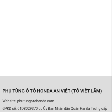
PHỤ TÙNG Ô TÔ HONDA AN VIỆT (TÔ VIÊT LÃM)
Website: phutungotohonda.com
GPKD số: 01D8029370 do Ủy Ban Nhân dân Quận Hai Bà Trưng cấp