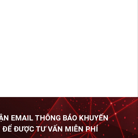
ẬN EMAIL THÔNG BÁO KHUYẾN
 ĐỂ ĐƯỢC TƯ VẤN MIỄN PHÍ