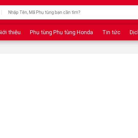
iới thiệu
Phụ tùng Phụ tùng Honda
Tin tức
Dịc