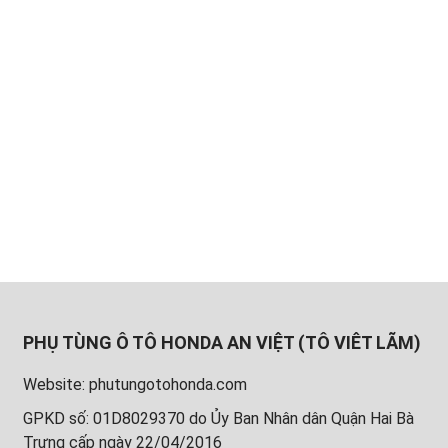
PHỤ TÙNG Ô TÔ HONDA AN VIỆT (TÔ VIÊT LÃM)
Website: phutungotohonda.com
GPKD số: 01D8029370 do Ủy Ban Nhân dân Quận Hai Bà
Trưng cấp ngày 22/04/2016