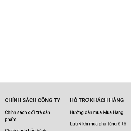
CHÍNH SÁCH CÔNG TY
HỖ TRỢ KHÁCH HÀNG
Chính sách đổi trả sản
Hướng dẫn mua Mua Hàng
phẩm
Lưu ý khi mua phụ tùng ô tô
Chính sách bảo hành