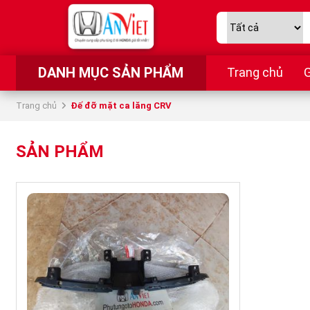
DANH MỤC SẢN PHẨM
Trang chủ
G
Trang chủ
Đế đỡ mặt ca lăng CRV
SẢN PHẨM