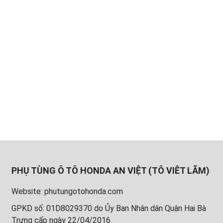
PHỤ TÙNG Ô TÔ HONDA AN VIỆT (TÔ VIÊT LÃM)
Website: phutungotohonda.com
GPKD số: 01D8029370 do Ủy Ban Nhân dân Quận Hai Bà
Trưng cấp ngày 22/04/2016