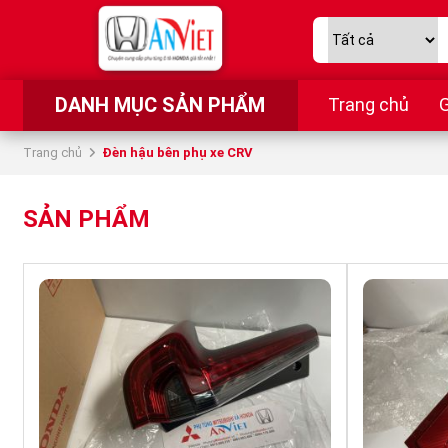
DANH MỤC SẢN PHẨM
Trang chủ
G
Trang chủ
Đèn hậu bên phụ xe CRV
SẢN PHẨM