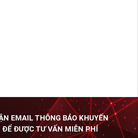
ẬN EMAIL THÔNG BÁO KHUYẾN
 ĐỂ ĐƯỢC TƯ VẤN MIỄN PHÍ