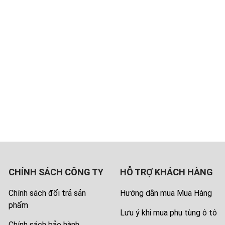
CHÍNH SÁCH CÔNG TY
HỖ TRỢ KHÁCH HÀNG
Chính sách đổi trả sản
Hướng dẫn mua Mua Hàng
phẩm
Lưu ý khi mua phụ tùng ô tô
Chính sách bảo hành