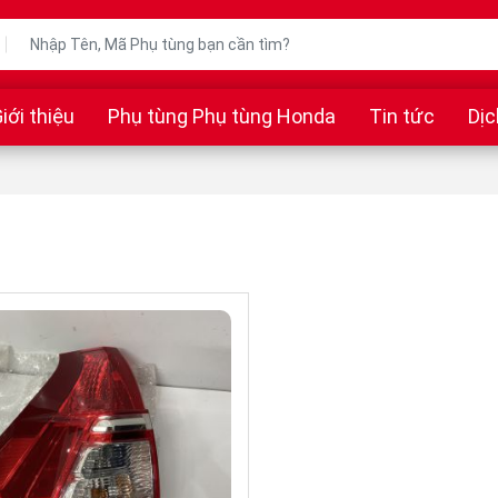
iới thiệu
Phụ tùng Phụ tùng Honda
Tin tức
Dịc