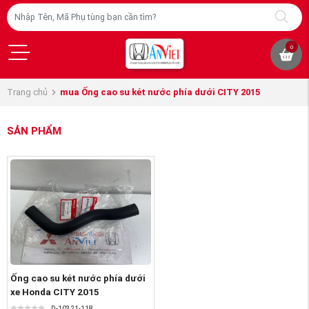
0
Trang chủ
mua Ống cao su két nước phía dưới CITY 2015
SẢN PHẨM
Ống cao su két nước phía dưới
xe Honda CITY 2015
D-10321-118