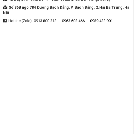
Số 36B ngõ 784 Đường Bạch Đằng, P. Bạch Đằng, Q.Hai Bà Trưng, Hà
Nội
Hotline (Zalo):
0913 800 218
-
0963 603 466
-
0989 433 901