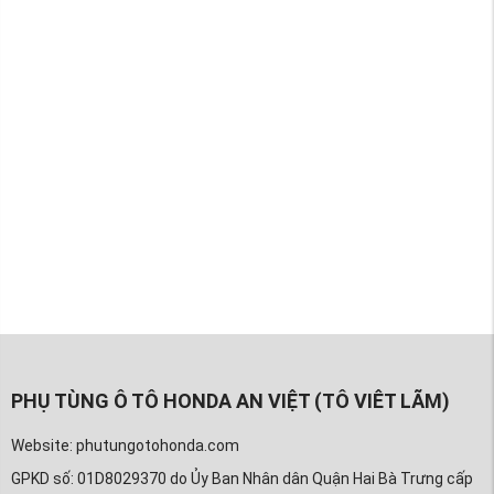
PHỤ TÙNG Ô TÔ HONDA AN VIỆT (TÔ VIÊT LÃM)
Website: phutungotohonda.com
GPKD số: 01D8029370 do Ủy Ban Nhân dân Quận Hai Bà Trưng cấp