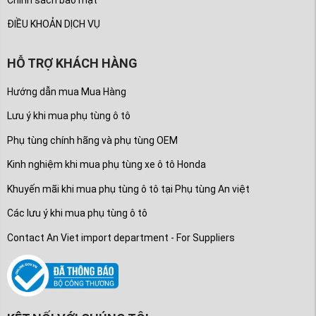
ĐIỀU KHOẢN DỊCH VỤ
HỖ TRỢ KHÁCH HÀNG
Hướng dẫn mua Mua Hàng
Lưu ý khi mua phụ tùng ô tô
Phụ tùng chính hãng và phụ tùng OEM
Kinh nghiệm khi mua phụ tùng xe ô tô Honda
Khuyến mãi khi mua phụ tùng ô tô tại Phụ tùng An việt
Các lưu ý khi mua phụ tùng ô tô
Contact An Viet import department - For Suppliers