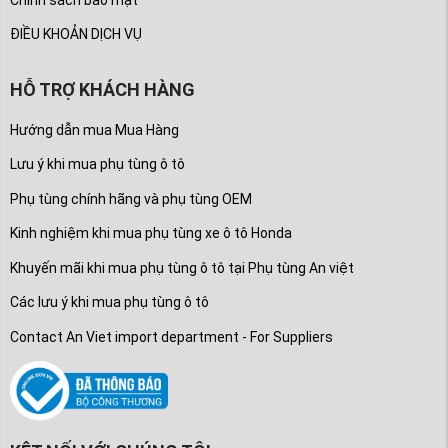
ĐIỀU KHOẢN DỊCH VỤ
HỖ TRỢ KHÁCH HÀNG
Hướng dẫn mua Mua Hàng
Lưu ý khi mua phụ tùng ô tô
Phụ tùng chính hãng và phụ tùng OEM
Kinh nghiệm khi mua phụ tùng xe ô tô Honda
Khuyến mãi khi mua phụ tùng ô tô tại Phụ tùng An việt
Các lưu ý khi mua phụ tùng ô tô
Contact An Viet import department - For Suppliers