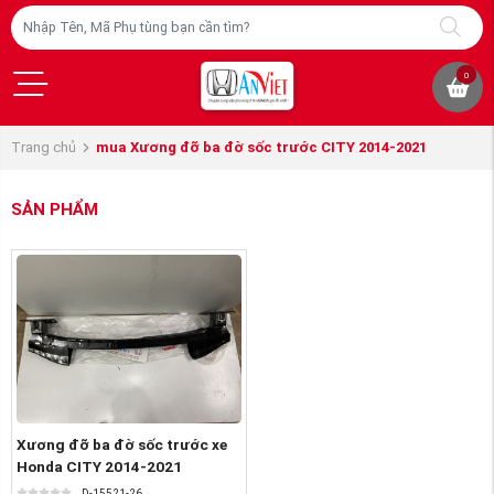
0
Trang chủ
mua Xương đỡ ba đờ sốc trước CITY 2014-2021
SẢN PHẨM
Xương đỡ ba đờ sốc trước xe
Honda CITY 2014-2021
D-15521-26