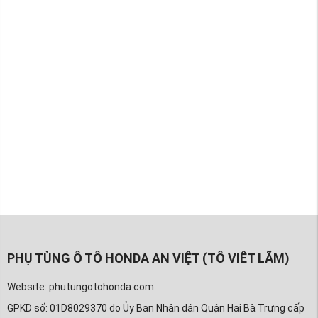
PHỤ TÙNG Ô TÔ HONDA AN VIỆT (TÔ VIÊT LÃM)
Website: phutungotohonda.com
GPKD số: 01D8029370 do Ủy Ban Nhân dân Quận Hai Bà Trưng cấp