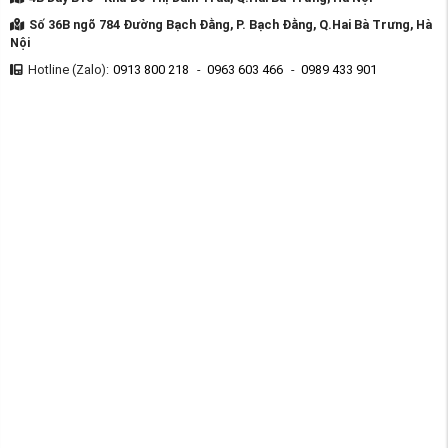
Số 36B ngõ 784 Đường Bạch Đằng, P. Bạch Đằng, Q.Hai Bà Trưng, Hà
Nội
Hotline (Zalo):
0913 800 218
-
0963 603 466
-
0989 433 901