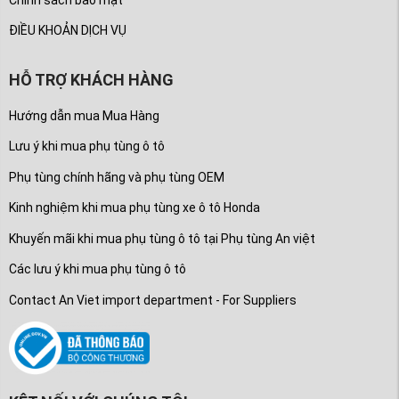
ĐIỀU KHOẢN DỊCH VỤ
HỖ TRỢ KHÁCH HÀNG
Hướng dẫn mua Mua Hàng
Lưu ý khi mua phụ tùng ô tô
Phụ tùng chính hãng và phụ tùng OEM
Kinh nghiệm khi mua phụ tùng xe ô tô Honda
Khuyến mãi khi mua phụ tùng ô tô tại Phụ tùng An việt
Các lưu ý khi mua phụ tùng ô tô
Contact An Viet import department - For Suppliers