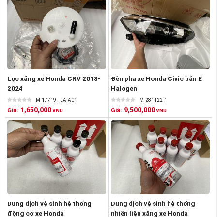
Lọc xăng xe Honda CRV 2018-
Đèn pha xe Honda Civic bản E
2024
Halogen
M-17719-TLA-A01
M-281122-1
1,650,000
9,500,000
Giá:
Giá:
VND
VND
Dung dịch vệ sinh hệ thống
Dung dịch vệ sinh hệ thống
động cơ xe Honda
nhiên liệu xăng xe Honda