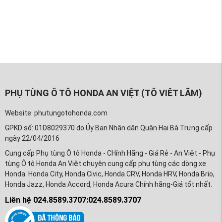
PHỤ TÙNG Ô TÔ HONDA AN VIỆT (TÔ VIÊT LÃM)
Website: phutungotohonda.com
GPKD số: 01D8029370 do Ủy Ban Nhân dân Quận Hai Bà Trưng cấp
ngày 22/04/2016
Cung cấp Phụ tùng Ô tô Honda - CHính Hãng - Giá Rẻ - An Việt - Phụ
tùng Ô tô Honda An Việt chuyên cung cấp phụ tùng các dòng xe
Honda: Honda City, Honda Civic, Honda CRV, Honda HRV, Honda Brio,
Honda Jazz, Honda Accord, Honda Acura Chính hãng-Giá tốt nhất.
Liên hệ 024.8589.3707:024.8589.3707