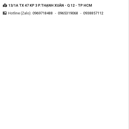
13/1A TX 47 KP 3 P.THẠNH XUÂN - Q 12 - TP HCM
Hotline (Zalo):
0969718488
-
0965319068
-
0938857112