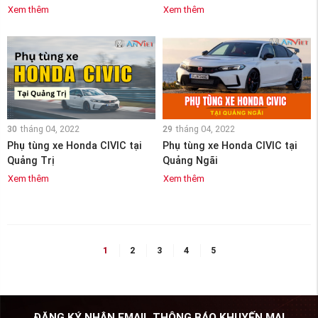
Xem thêm
Xem thêm
30
tháng 04, 2022
29
tháng 04, 2022
Phụ tùng xe Honda CIVIC tại
Phụ tùng xe Honda CIVIC tại
Quảng Trị
Quảng Ngãi
Xem thêm
Xem thêm
1
2
3
4
5
ĐĂNG KÝ NHẬN EMAIL THÔNG BÁO KHUYẾN MẠI