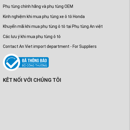
Phụ tùng chính hãng và phụ tùng OEM
Kinh nghiệm khi mua phụ tùng xe ô tô Honda
Khuyến mãi khi mua phụ tùng ô tô tại Phụ tùng An việt
Các lưu ý khi mua phụ tùng ô tô
Contact An Viet import department - For Suppliers
KÊT NỐI VỚI CHÚNG TÔI