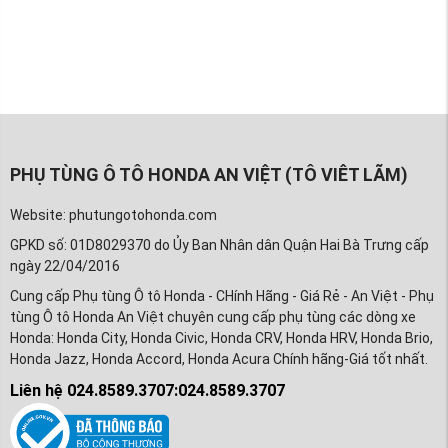
PHỤ TÙNG Ô TÔ HONDA AN VIỆT (TÔ VIÊT LÃM)
Website: phutungotohonda.com
GPKD số: 01D8029370 do Ủy Ban Nhân dân Quận Hai Bà Trưng cấp
ngày 22/04/2016
Cung cấp Phụ tùng Ô tô Honda - CHính Hãng - Giá Rẻ - An Việt - Phụ
tùng Ô tô Honda An Việt chuyên cung cấp phụ tùng các dòng xe
Honda: Honda City, Honda Civic, Honda CRV, Honda HRV, Honda Brio,
Honda Jazz, Honda Accord, Honda Acura Chính hãng-Giá tốt nhất.
Liên hệ 024.8589.3707:024.8589.3707