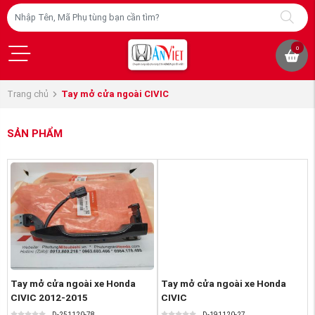
0
Trang chủ
Tay mở cửa ngoài CIVIC
SẢN PHẨM
Tay mở cửa ngoài xe Honda
Tay mở cửa ngoài xe Honda
CIVIC 2012-2015
CIVIC
D-251120-78
D-191120-27