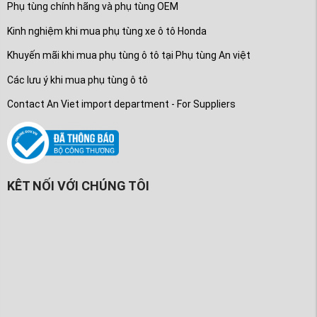
Phụ tùng chính hãng và phụ tùng OEM
Kinh nghiệm khi mua phụ tùng xe ô tô Honda
Khuyến mãi khi mua phụ tùng ô tô tại Phụ tùng An việt
Các lưu ý khi mua phụ tùng ô tô
Contact An Viet import department - For Suppliers
KÊT NỐI VỚI CHÚNG TÔI