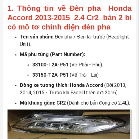
1. Thông tin về Đèn pha Honda
Accord 2013-2015 2.4 Cr2 bản 2 bi
có mô tơ chỉnh điện đèn pha
Tên sản phẩm:
Đèn pha / Đèn lái trước (Headlight
Unit).
Mã phụ tùng (Part Number):
33100-T2A-P51
(Vế Phải - Phụ).
33150-T2A-P51
(Vế Trái - Lái).
Dòng xe tương thích:
Honda Accord
(Đời 2013,
2014, 2015 - Trước khi Facelift lên đời 2016).
Mã khung gầm:
CR2
(Dành cho bản động cơ 2.4L).