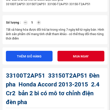
33100T2AP51 33150T2AP51 33100-T2A-P51 33150-T2A-P51
Số lượng :
Tất cả hàng hóa được đổi trả lại trong vòng 7 ngày kể từ ngày bán. Hình
ảnh sản phẩm chỉ mang tính chất tham khảo - có thể thay đổi theo từng
thời điểm
THÊM GIỎ HÀNG
MUA NGAY
33100T2AP51 33150T2AP51 Đèn
pha Honda Accord 2013-2015 2.4
Cr2 bản 2 bi có mô tơ chỉnh điện
đèn pha