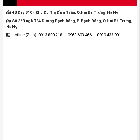
4B Dãy B10 - Khu Đô Thị Đầm Trấu, Q.Hai Bà Trưng, Hà Nội
Số 36B ngõ 784 Đường Bạch Đằng, P. Bạch Đằng, Q.Hai Bà Trưng,
Hà Nội
Hotline (Zalo):
0913 800 218
-
0963 603 466
-
0989 433 901