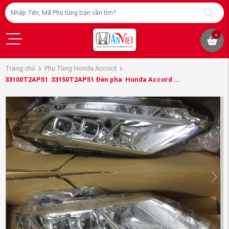
0
Trang chủ
Phụ Tùng Honda Accord
33100T2AP51 33150T2AP51 Đèn pha Honda Accord ...