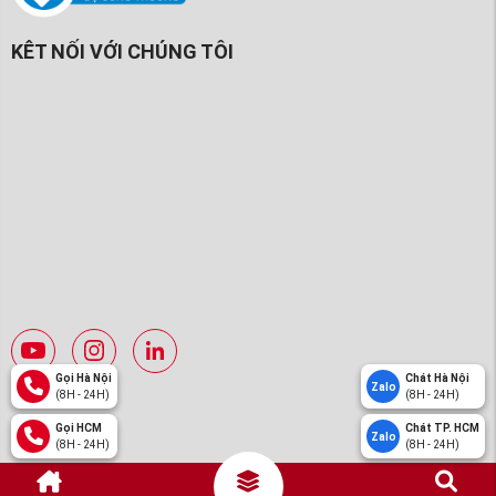
KÊT NỐI VỚI CHÚNG TÔI
Gọi Hà Nội
Chát Hà Nội
Zalo
(8H - 24H)
(8H - 24H)
Gọi HCM
Chát TP. HCM
Zalo
(8H - 24H)
(8H - 24H)