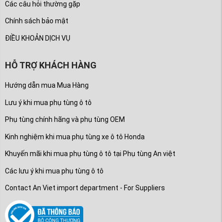
Các câu hỏi thường gặp
Chính sách bảo mật
ĐIỀU KHOẢN DỊCH VỤ
HỖ TRỢ KHÁCH HÀNG
Hướng dẫn mua Mua Hàng
Lưu ý khi mua phụ tùng ô tô
Phụ tùng chính hãng và phụ tùng OEM
Kinh nghiệm khi mua phụ tùng xe ô tô Honda
Khuyến mãi khi mua phụ tùng ô tô tại Phụ tùng An việt
Các lưu ý khi mua phụ tùng ô tô
Contact An Viet import department - For Suppliers