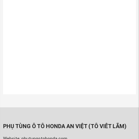
PHỤ TÙNG Ô TÔ HONDA AN VIỆT (TÔ VIÊT LÃM)
Website: phutungotohonda.com