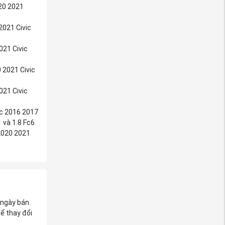
20 2021
2021 Civic
021 Civic
 2021 Civic
021 Civic
ic 2016 2017
 và 1.8 Fc6
2020 2021
 ngày bán.
ể thay đổi