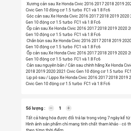
Xương cản sau Xe Honda Civic 2016 2017 2018 2019 20
Civic Gen 10 động cơ 1.5 turbo FC1 và 1.8 Fc6
Góc cản sau Xe Honda Civic 2016 2017 2018 2019 2020 
Gen 10 động cơ 1.5 turbo FC1 và 1.8 Fc6
Ốp cản sau Xe Honda Civic 2016 2017 2018 2019 2020 2
Gen 10 động cơ 1.5 turbo FC1 và 1.8 Fc6
Chắn bùn sau Xe Honda Civic 2016 2017 2018 2019 2020
Gen 10 động cơ 1.5 turbo FC1 và 1.8 Fc6
Ốp cản sau Xe Honda Civic 2016 2017 2018 2019 2020 2
Gen 10 động cơ 1.5 turbo FC1 và 1.8 Fc6
Cản sau nguyên bản / Cản sau chính hãng Xe Honda Civ
2018 2019 2020 2021 Civic Gen 10 động cơ 1.5 turbo FC1
Lip pô sau / Lippo Xe Honda Civic 2016 2017 2018 2019 
Civic Gen 10 động cơ 1.5 turbo FC1 và 1.8 Fc6
Số lượng :
Tất cả hàng hóa được đổi trả lại trong vòng 7 ngày kể từ
Hình ảnh sản phẩm chỉ mang tính chất tham khảo - có th
theo từng thời điểm