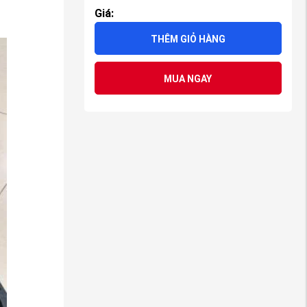
Giá:
THÊM GIỎ HÀNG
MUA NGAY