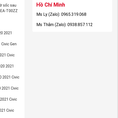
Hồ Chí Minh
đờ sốc sau
TEA-T00ZZ
Ms Ly (Zalo): 0965.319.068
Ms Thắm (Zalo): 0938.857.112
20 2021
 Civic Gen
021 Civic
020 2021
 2021 Civic
 2021 Civic
2021 Civic
21 Civic