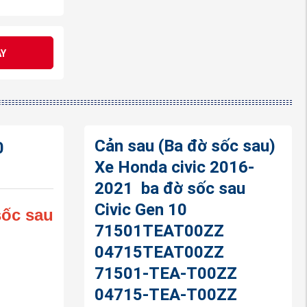
Y
Cản sau (Ba đờ sốc sau)
0
Xe Honda civic 2016-
2021 ba đờ sốc sau
Civic Gen 10
sốc sau
71501TEAT00ZZ
04715TEAT00ZZ
71501-TEA-T00ZZ
04715-TEA-T00ZZ