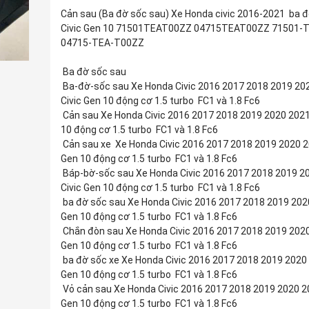
Cản sau (Ba đờ sốc sau) Xe Honda civic 2016-2021 ba 
Civic Gen 10 71501TEAT00ZZ 04715TEAT00ZZ 71501-
04715-TEA-T00ZZ
Ba đờ sốc sau
Ba-đờ-sốc sau Xe Honda Civic 2016 2017 2018 2019 20
Civic Gen 10 động cơ 1.5 turbo FC1 và 1.8 Fc6
Cản sau Xe Honda Civic 2016 2017 2018 2019 2020 2021
10 động cơ 1.5 turbo FC1 và 1.8 Fc6
Cản sau xe Xe Honda Civic 2016 2017 2018 2019 2020 2
Gen 10 động cơ 1.5 turbo FC1 và 1.8 Fc6
Báp-bờ-sốc sau Xe Honda Civic 2016 2017 2018 2019 2
Civic Gen 10 động cơ 1.5 turbo FC1 và 1.8 Fc6
ba đờ sốc sau Xe Honda Civic 2016 2017 2018 2019 2020
Gen 10 động cơ 1.5 turbo FC1 và 1.8 Fc6
Chắn đòn sau Xe Honda Civic 2016 2017 2018 2019 2020
Gen 10 động cơ 1.5 turbo FC1 và 1.8 Fc6
ba đờ sốc xe Xe Honda Civic 2016 2017 2018 2019 2020 
Gen 10 động cơ 1.5 turbo FC1 và 1.8 Fc6
Vỏ cản sau Xe Honda Civic 2016 2017 2018 2019 2020 20
Gen 10 động cơ 1.5 turbo FC1 và 1.8 Fc6