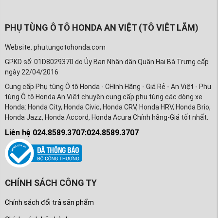
PHỤ TÙNG Ô TÔ HONDA AN VIỆT (TÔ VIÊT LÃM)
Website: phutungotohonda.com
GPKD số: 01D8029370 do Ủy Ban Nhân dân Quận Hai Bà Trưng cấp
ngày 22/04/2016
Cung cấp Phụ tùng Ô tô Honda - CHính Hãng - Giá Rẻ - An Việt - Phụ
tùng Ô tô Honda An Việt chuyên cung cấp phụ tùng các dòng xe
Honda: Honda City, Honda Civic, Honda CRV, Honda HRV, Honda Brio,
Honda Jazz, Honda Accord, Honda Acura Chính hãng-Giá tốt nhất.
Liên hệ 024.8589.3707:024.8589.3707
CHÍNH SÁCH CÔNG TY
Chính sách đổi trả sản phẩm