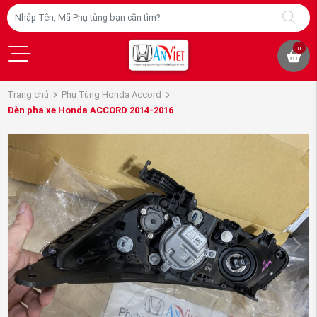
0
Trang chủ
Phụ Tùng Honda Accord
Đèn pha xe Honda ACCORD 2014-2016