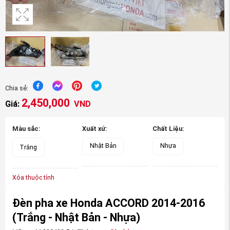
Chia sẻ:
2,450,000
Giá:
VND
Màu sắc:
Xuất xứ:
Chất Liệu:
Nhật Bản
Nhựa
Trắng
Xóa thuộc tính
Đèn pha xe Honda ACCORD 2014-2016
(Trắng - Nhật Bản - Nhựa)