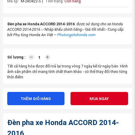
Mã sp:
M-280422-5
|
Tình trạng:
Còn hàng
Đèn pha xe Honda ACCORD 2014-2016
được sử dụng cho xe Honda
ACCORD 2014-2016
✅Nhập khẩu chính hãng
✅Giá tốt nhất
✅Cung cấp
bởi Phụ tùng Honda An Việt –
Phutungotohonda.com
Số lượng :
Tất cả hàng hóa được đổi trả lại trong vòng 7 ngày kể từ ngày bán. Hình
ảnh sản phẩm chỉ mang tính chất tham khảo - có thể thay đổi theo từng
thời điểm
THÊM GIỎ HÀNG
MUA NGAY
Đèn pha xe Honda ACCORD 2014-
2016