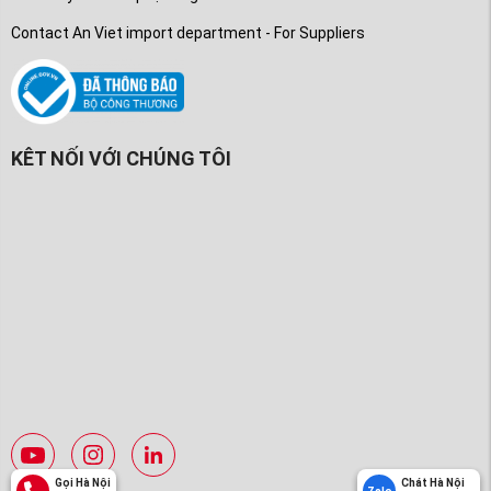
Contact An Viet import department - For Suppliers
KÊT NỐI VỚI CHÚNG TÔI
Gọi Hà Nội
Chát Hà Nội