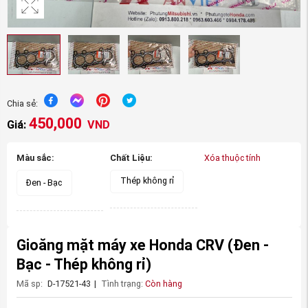
Chia sẻ:
450,000
Giá:
VND
Màu sắc:
Chất Liệu:
Xóa thuộc tính
Thép không rỉ
Đen - Bạc
Gioăng mặt máy xe Honda CRV
(Đen -
Bạc - Thép không rỉ)
Mã sp:
D-17521-43
|
Tình trạng:
Còn hàng