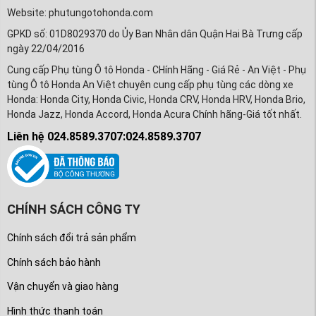
Website: phutungotohonda.com
GPKD số: 01D8029370 do Ủy Ban Nhân dân Quận Hai Bà Trưng cấp
ngày 22/04/2016
Cung cấp Phụ tùng Ô tô Honda - CHính Hãng - Giá Rẻ - An Việt - Phụ
tùng Ô tô Honda An Việt chuyên cung cấp phụ tùng các dòng xe
Honda: Honda City, Honda Civic, Honda CRV, Honda HRV, Honda Brio,
Honda Jazz, Honda Accord, Honda Acura Chính hãng-Giá tốt nhất.
Liên hệ 024.8589.3707:024.8589.3707
CHÍNH SÁCH CÔNG TY
Chính sách đổi trả sản phẩm
Chính sách bảo hành
Vận chuyển và giao hàng
Hình thức thanh toán