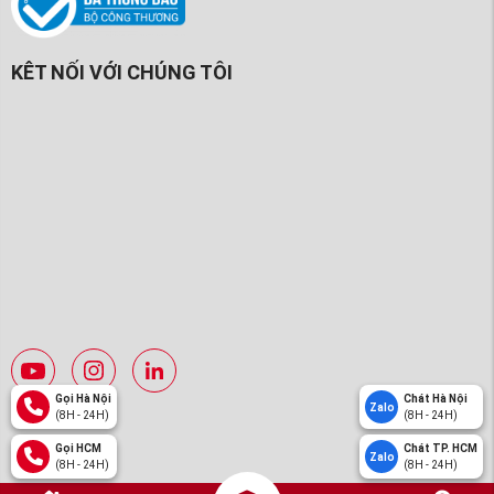
KÊT NỐI VỚI CHÚNG TÔI
Gọi Hà Nội
Chát Hà Nội
Zalo
(8H - 24H)
(8H - 24H)
Gọi HCM
Chát TP. HCM
Zalo
(8H - 24H)
(8H - 24H)