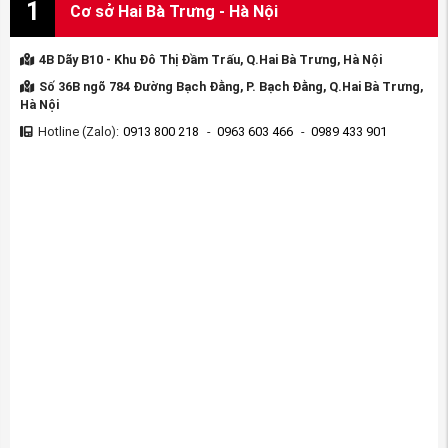
1
Cơ sở Hai Bà Trưng - Hà Nội
4B Dãy B10 - Khu Đô Thị Đầm Trấu, Q.Hai Bà Trưng, Hà Nội
Số 36B ngõ 784 Đường Bạch Đằng, P. Bạch Đằng, Q.Hai Bà Trưng,
Hà Nội
Hotline (Zalo):
0913 800 218
-
0963 603 466
-
0989 433 901