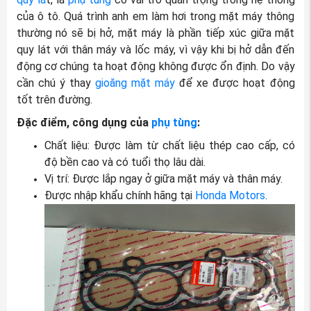
của ô tô. Quá trình anh em làm hơi trong mặt máy thông
thường nó sẽ bị hở, mặt máy là phần tiếp xúc giữa mặt
quy lát với thân máy và lốc máy, vì vậy khi bị hở dẫn đến
động cơ chúng ta hoạt động không được ổn định. Do vậy
cần chú ý thay
gioăng mặt máy
để xe được hoạt động
tốt trên đường.
Đặc điểm, công dụng của
phụ tùng
:
Chất liệu: Được làm từ chất liệu thép cao cấp, có
độ bền cao và có tuổi thọ lâu dài.
Vị trí: Được lắp ngay ở giữa mặt máy và thân máy.
Được nhập khẩu chính hãng tại
Honda Motors
.