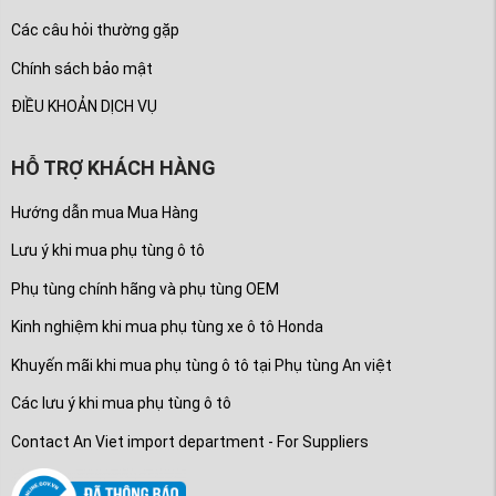
Các câu hỏi thường gặp
Chính sách bảo mật
ĐIỀU KHOẢN DỊCH VỤ
HỖ TRỢ KHÁCH HÀNG
Hướng dẫn mua Mua Hàng
Lưu ý khi mua phụ tùng ô tô
Phụ tùng chính hãng và phụ tùng OEM
Kinh nghiệm khi mua phụ tùng xe ô tô Honda
Khuyến mãi khi mua phụ tùng ô tô tại Phụ tùng An việt
Các lưu ý khi mua phụ tùng ô tô
Contact An Viet import department - For Suppliers