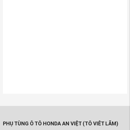
PHỤ TÙNG Ô TÔ HONDA AN VIỆT (TÔ VIÊT LÃM)