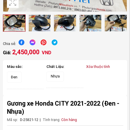
Chia sẻ:
2,450,000
Giá:
VND
Màu sắc:
Chất Liệu:
Xóa thuộc tính
Nhựa
Đen
Gương xe Honda CITY 2021-2022
(Đen -
Nhựa)
Mã sp:
D-25821-12
|
Tình trạng:
Còn hàng