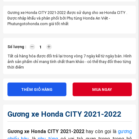
Gương xe Honda CITY 2021-2022 được sử dụng cho xe Honda CITY .
Được nhập khẩu và phân phối bởi Phụ tùng Honda An Việt -
Phutungotohonda.com giá tốt nhất
Số lượng :
Tất cả hàng hóa được đổi trả lại trong vòng 7 ngày kể từ ngày bán. Hình
ảnh sản phẩm chỉ mang tính chất tham khảo - có thể thay đổi theo từng
thời điểm
THÊM GIỎ HÀNG
MUA NGAY
Gương xe Honda CITY 2021-2022
Gương xe Honda CITY 2021-2022
hay còn gọi là
gương
chiếu hậu
, là
phụ tùng
có vai trò quan trọng trong hệ