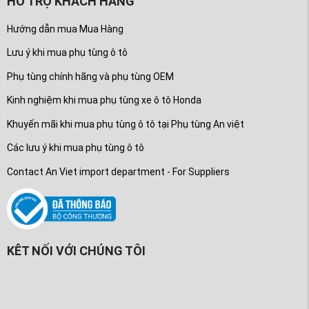
HỖ TRỢ KHÁCH HÀNG
Hướng dẫn mua Mua Hàng
Lưu ý khi mua phụ tùng ô tô
Phụ tùng chính hãng và phụ tùng OEM
Kinh nghiệm khi mua phụ tùng xe ô tô Honda
Khuyến mãi khi mua phụ tùng ô tô tại Phụ tùng An việt
Các lưu ý khi mua phụ tùng ô tô
Contact An Viet import department - For Suppliers
KÊT NỐI VỚI CHÚNG TÔI