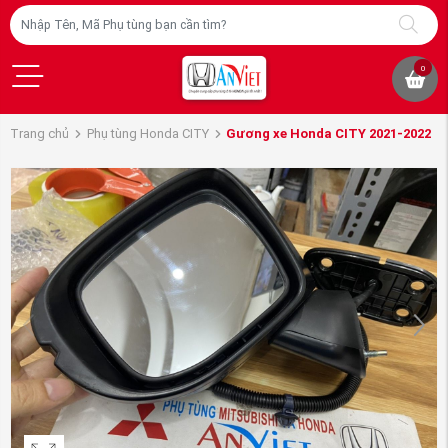
0
Trang chủ
Phụ tùng Honda CITY
Gương xe Honda CITY 2021-2022