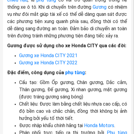
thống xe ô tô. Khi di chuyển trên đường
Gương
có nhiệm
vụ như đôi mắt giúp tài xế có thể dễ dàng quan sát được
các phương tiện xung quanh phía sau, đồng thời có thể
dễ dàng sang đường an toàn. Đảm bảo di chuyển an toàn
trên đường tránh những phương tiện đáng tiếc xảy ra.
Gương được sử dụng cho xe Honda CITY qua các đời:
Gương xe Honda CITY 2021
Gương xe Honda CITY 2022
Đặc điểm, công dụng của
phụ tùng
:
Cấu tạo: Gồm Ốp gương, Chân gương, Dắc cắm,
Thân gương, Đế gương, Xi nhan gương, mặt gương
(được tráng gương sáng bóng)
Chất liệu: Được làm bằng chất liệu nhựa cao cấp, có
độ bền cao và chắc chắn, đồng thời không bị ảnh
hưởng bởi yếu tố thời tiết.
Được nhập khẩu chính hãng tại
Honda Motors
.
Phân phối trực tiếp ra thị trường bởi
Phụ tùng