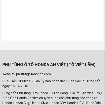
PHỤ TÙNG Ô TÔ HONDA AN VIỆT (TÔ VIÊT LÃM)
Website: phutungotohonda.com
GPKD số: 01D8029370 do Ủy Ban Nhân dân Quận Hai Bà Trưng cấp
ngày 22/04/2016
Cung cấp Phụ tùng Ô tô Honda - CHính Hãng - Giá Rẻ - An Việt - Phụ
tùng Ô tô Honda An Việt chuyên cung cấp phụ tùng các dòng xe
Honda: Honda City, Honda Civic, Honda CRV, Honda HRV, Honda Brio,