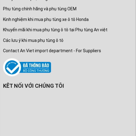
Phụ tùng chính hãng và phụ tùng OEM
Kinh nghiệm khi mua phụ tùng xe ô tô Honda
Khuyến mãi khi mua phụ tùng ô tô tại Phụ tùng An việt
Các lưu ý khi mua phụ tùng ô tô
Contact An Viet import department - For Suppliers
KÊT NỐI VỚI CHÚNG TÔI