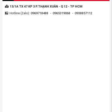
13/1A TX 47 KP 3 P.THẠNH XUÂN - Q 12 - TP HCM
Hotline (Zalo):
0969718488
-
0965319068
-
0938857112