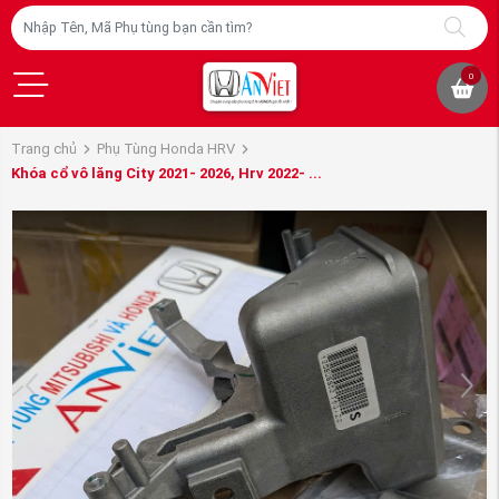
0
Trang chủ
Phụ Tùng Honda HRV
Khóa cổ vô lăng City 2021- 2026, Hrv 2022- ...