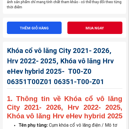
ảnh sản phẩm chỉ mang tính chất tham khảo - có thể thay đổi theo từng
thời điểm
THÊM GIỎ HÀNG
MUA NGAY
Khóa cổ vô lăng City 2021- 2026,
Hrv 2022- 2025, Khóa vô lăng Hrv
eHev hybrid 2025- T00-Z0
06351T00Z01 06351-T00-Z01
1. Thông tin về Khóa cổ vô lăng
City 2021- 2026, Hrv 2022- 2025,
Khóa vô lăng Hrv eHev hybrid 2025
Tên phụ tùng:
Cụm khóa cổ vô lăng điện / Mô tơ