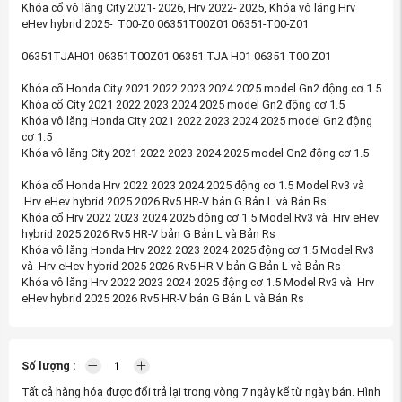
Khóa cổ vô lăng City 2021- 2026, Hrv 2022- 2025, Khóa vô lăng Hrv
eHev hybrid 2025- T00-Z0 06351T00Z01 06351-T00-Z01
06351TJAH01 06351T00Z01 06351-TJA-H01 06351-T00-Z01
Khóa cổ Honda City 2021 2022 2023 2024 2025 model Gn2 động cơ 1.5
Khóa cổ City 2021 2022 2023 2024 2025 model Gn2 động cơ 1.5
Khóa vô lăng Honda City 2021 2022 2023 2024 2025 model Gn2 động
cơ 1.5
Khóa vô lăng City 2021 2022 2023 2024 2025 model Gn2 động cơ 1.5
Khóa cổ Honda Hrv 2022 2023 2024 2025 động cơ 1.5 Model Rv3 và
Hrv eHev hybrid 2025 2026 Rv5 HR-V bản G Bản L và Bản Rs
Khóa cổ Hrv 2022 2023 2024 2025 động cơ 1.5 Model Rv3 và Hrv eHev
hybrid 2025 2026 Rv5 HR-V bản G Bản L và Bản Rs
Khóa vô lăng Honda Hrv 2022 2023 2024 2025 động cơ 1.5 Model Rv3
và Hrv eHev hybrid 2025 2026 Rv5 HR-V bản G Bản L và Bản Rs
Khóa vô lăng Hrv 2022 2023 2024 2025 động cơ 1.5 Model Rv3 và Hrv
eHev hybrid 2025 2026 Rv5 HR-V bản G Bản L và Bản Rs
Số lượng :
Tất cả hàng hóa được đổi trả lại trong vòng 7 ngày kể từ ngày bán. Hình