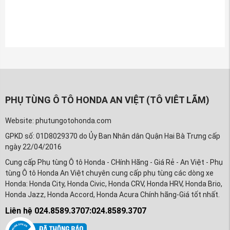
PHỤ TÙNG Ô TÔ HONDA AN VIỆT (TÔ VIÊT LÃM)
Website: phutungotohonda.com
GPKD số: 01D8029370 do Ủy Ban Nhân dân Quận Hai Bà Trưng cấp
ngày 22/04/2016
Cung cấp Phụ tùng Ô tô Honda - CHính Hãng - Giá Rẻ - An Việt - Phụ
tùng Ô tô Honda An Việt chuyên cung cấp phụ tùng các dòng xe
Honda: Honda City, Honda Civic, Honda CRV, Honda HRV, Honda Brio,
Honda Jazz, Honda Accord, Honda Acura Chính hãng-Giá tốt nhất.
Liên hệ 024.8589.3707:024.8589.3707