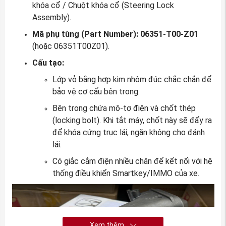
khóa cổ / Chuột khóa cổ (Steering Lock
Assembly).
Mã phụ tùng (Part Number):
06351-T00-Z01
(hoặc 06351T00Z01).
Cấu tạo:
Lớp vỏ bằng hợp kim nhôm đúc chắc chắn để
bảo vệ cơ cấu bên trong.
Bên trong chứa mô-tơ điện và chốt thép
(locking bolt). Khi tắt máy, chốt này sẽ đẩy ra
để khóa cứng trục lái, ngăn không cho đánh
lái.
Có giắc cắm điện nhiều chân để kết nối với hệ
thống điều khiển Smartkey/IMMO của xe.
Xem thêm