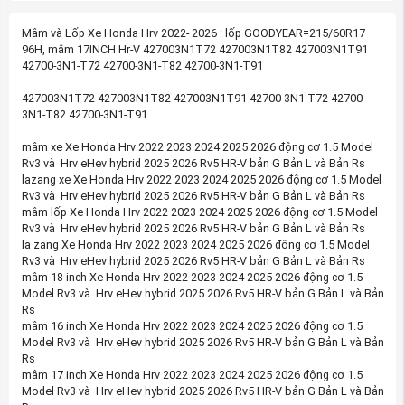
Mâm và Lốp Xe Honda Hrv 2022- 2026 : lốp GOODYEAR=215/60R17
96H, mâm 17INCH Hr-V 427003N1T72 427003N1T82 427003N1T91
42700-3N1-T72 42700-3N1-T82 42700-3N1-T91
427003N1T72 427003N1T82 427003N1T91 42700-3N1-T72 42700-
3N1-T82 42700-3N1-T91
mâm xe Xe Honda Hrv 2022 2023 2024 2025 2026 động cơ 1.5 Model
Rv3 và Hrv eHev hybrid 2025 2026 Rv5 HR-V bản G Bản L và Bản Rs
lazang xe Xe Honda Hrv 2022 2023 2024 2025 2026 động cơ 1.5 Model
Rv3 và Hrv eHev hybrid 2025 2026 Rv5 HR-V bản G Bản L và Bản Rs
mâm lốp Xe Honda Hrv 2022 2023 2024 2025 2026 động cơ 1.5 Model
Rv3 và Hrv eHev hybrid 2025 2026 Rv5 HR-V bản G Bản L và Bản Rs
la zang Xe Honda Hrv 2022 2023 2024 2025 2026 động cơ 1.5 Model
Rv3 và Hrv eHev hybrid 2025 2026 Rv5 HR-V bản G Bản L và Bản Rs
mâm 18 inch Xe Honda Hrv 2022 2023 2024 2025 2026 động cơ 1.5
Model Rv3 và Hrv eHev hybrid 2025 2026 Rv5 HR-V bản G Bản L và Bản
Rs
mâm 16 inch Xe Honda Hrv 2022 2023 2024 2025 2026 động cơ 1.5
Model Rv3 và Hrv eHev hybrid 2025 2026 Rv5 HR-V bản G Bản L và Bản
Rs
mâm 17 inch Xe Honda Hrv 2022 2023 2024 2025 2026 động cơ 1.5
Model Rv3 và Hrv eHev hybrid 2025 2026 Rv5 HR-V bản G Bản L và Bản