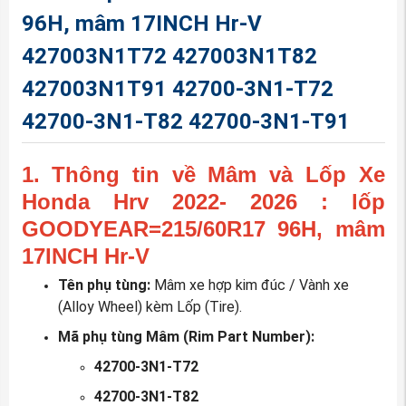
96H, mâm 17INCH Hr-V
427003N1T72 427003N1T82
427003N1T91 42700-3N1-T72
42700-3N1-T82 42700-3N1-T91
1. Thông tin về Mâm và Lốp Xe
Honda Hrv 2022- 2026 : lốp
GOODYEAR=215/60R17 96H, mâm
17INCH Hr-V
Tên phụ tùng:
Mâm xe hợp kim đúc / Vành xe
(Alloy Wheel) kèm Lốp (Tire).
Mã phụ tùng Mâm (Rim Part Number):
42700-3N1-T72
42700-3N1-T82