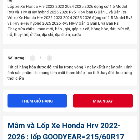
Rs
Lốp xe Xe Honda Hrv 2022 2023 2024 2025 2026 động cơ 1.5 Model
Rv3 và Hrv eHev hybrid 2025 2026 Rv5 HR-V bản G Bản L và Bản Rs
Vỏ xe Xe Honda Hrv 2022 2023 2024 2025 2026 động cơ 1.5 Model Rv3
và Hrv eHev hybrid 2025 2026 Rv5 HR-V bản G Bản L và Bản Rs
Thay, sửa chữa , mua mới, bán , giá, gặp sự cố, hỏng hóc, đứt, Nứt vỡ,
nổ, thay thế, ở đâu, địa chỉ, địa điểm, xước
Số lượng :
Tất cả hàng hóa được đổi trả lại trong vòng 7 ngày kể từ ngày bán. Hình
ảnh sản phẩm chỉ mang tính chất tham khảo - có thể thay đổi theo từng
thời điểm
THÊM GIỎ HÀNG
MUA NGAY
Mâm và Lốp Xe Honda Hrv 2022-
2026 : lốp GOODYEAR=215/60R17