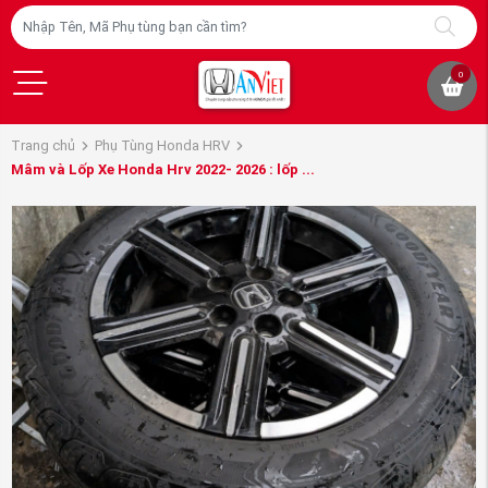
0
Trang chủ
Phụ Tùng Honda HRV
Mâm và Lốp Xe Honda Hrv 2022- 2026 : lốp ...