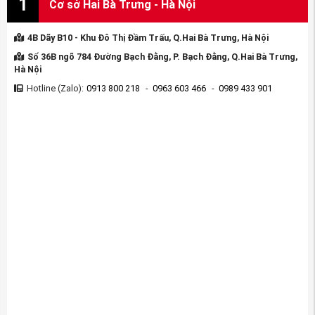
1
Cơ sở Hai Bà Trưng - Hà Nội
4B Dãy B10 - Khu Đô Thị Đầm Trấu, Q.Hai Bà Trưng, Hà Nội
Số 36B ngõ 784 Đường Bạch Đằng, P. Bạch Đằng, Q.Hai Bà Trưng,
Hà Nội
Hotline (Zalo):
0913 800 218
-
0963 603 466
-
0989 433 901