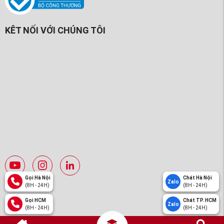
KÊT NỐI VỚI CHÚNG TÔI
Gọi Hà Nội
Chát Hà Nội
Zalo
(8H - 24H)
(8H - 24H)
Gọi HCM
Chát TP. HCM
Zalo
(8H - 24H)
(8H - 24H)