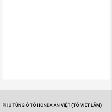
PHỤ TÙNG Ô TÔ HONDA AN VIỆT (TÔ VIÊT LÃM)