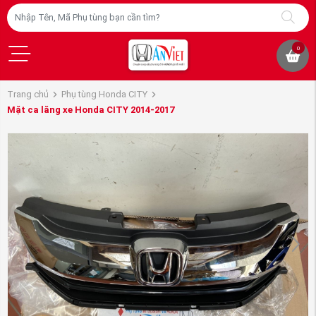
0
Trang chủ
Phụ tùng Honda CITY
Mặt ca lăng xe Honda CITY 2014-2017