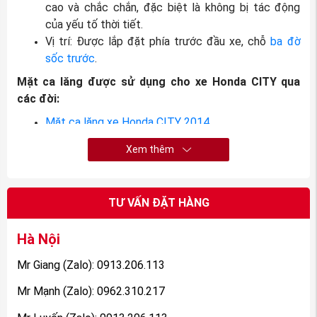
cao và chắc chắn, đặc biệt là không bị tác động
của yếu tố thời tiết.
Vị trí: Được lắp đặt phía trước đầu xe, chỗ
ba đờ
sốc trước
.
Mặt ca lăng được sử dụng cho xe Honda CITY qua
các đời:
Mặt ca lăng xe Honda CITY 2014
Mặt ca lăng xe Honda CITY 2015
Xem thêm
Mặt ca lăng xe Honda CITY 2016
Mặt ca lăng xe Honda CITY 2017
TƯ VẤN ĐẶT HÀNG
Hà Nội
Mr Giang (Zalo): 0913.206.113
Mr Mạnh (Zalo): 0962.310.217