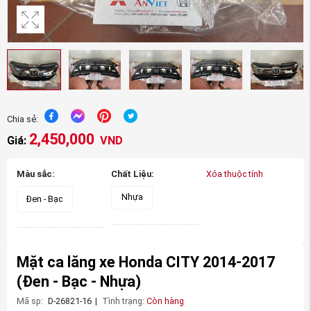
Chia sẻ:
2,450,000
Giá:
VND
Màu sắc:
Chất Liệu:
Xóa thuộc tính
Nhựa
Đen - Bạc
Mặt ca lăng xe Honda CITY 2014-2017
(Đen - Bạc - Nhựa)
Mã sp:
D-26821-16
|
Tình trạng:
Còn hàng