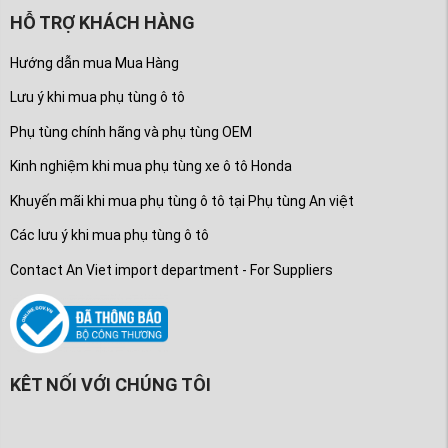
HỖ TRỢ KHÁCH HÀNG
Hướng dẫn mua Mua Hàng
Lưu ý khi mua phụ tùng ô tô
Phụ tùng chính hãng và phụ tùng OEM
Kinh nghiệm khi mua phụ tùng xe ô tô Honda
Khuyến mãi khi mua phụ tùng ô tô tại Phụ tùng An việt
Các lưu ý khi mua phụ tùng ô tô
Contact An Viet import department - For Suppliers
KÊT NỐI VỚI CHÚNG TÔI