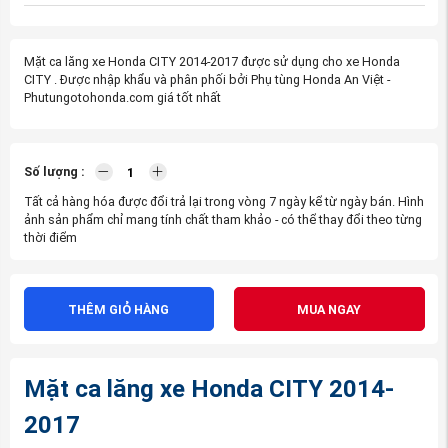
Mặt ca lăng xe Honda CITY 2014-2017 được sử dụng cho xe Honda
CITY . Được nhập khẩu và phân phối bởi Phụ tùng Honda An Việt -
Phutungotohonda.com giá tốt nhất
Số lượng :
Tất cả hàng hóa được đổi trả lại trong vòng 7 ngày kể từ ngày bán. Hình
ảnh sản phẩm chỉ mang tính chất tham khảo - có thể thay đổi theo từng
thời điểm
THÊM GIỎ HÀNG
MUA NGAY
Mặt ca lăng xe Honda CITY 2014-
2017