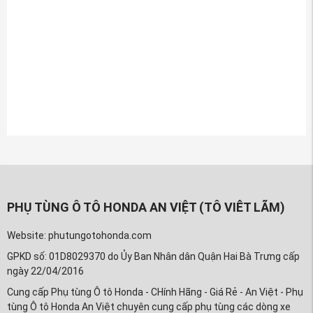
PHỤ TÙNG Ô TÔ HONDA AN VIỆT (TÔ VIÊT LÃM)
Website: phutungotohonda.com
GPKD số: 01D8029370 do Ủy Ban Nhân dân Quận Hai Bà Trưng cấp
ngày 22/04/2016
Cung cấp Phụ tùng Ô tô Honda - CHính Hãng - Giá Rẻ - An Việt - Phụ
tùng Ô tô Honda An Việt chuyên cung cấp phụ tùng các dòng xe