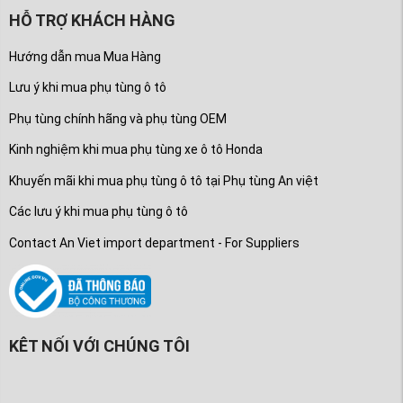
HỖ TRỢ KHÁCH HÀNG
Hướng dẫn mua Mua Hàng
Lưu ý khi mua phụ tùng ô tô
Phụ tùng chính hãng và phụ tùng OEM
Kinh nghiệm khi mua phụ tùng xe ô tô Honda
Khuyến mãi khi mua phụ tùng ô tô tại Phụ tùng An việt
Các lưu ý khi mua phụ tùng ô tô
Contact An Viet import department - For Suppliers
KÊT NỐI VỚI CHÚNG TÔI