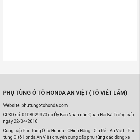
PHỤ TÙNG Ô TÔ HONDA AN VIỆT (TÔ VIÊT LÃM)
Website: phutungotohonda.com
GPKD số: 01D8029370 do Ủy Ban Nhân dân Quận Hai Bà Trưng cấp
ngày 22/04/2016
Cung cấp Phụ tùng Ô tô Honda - CHính Hãng - Giá Rẻ - An Việt - Phụ
tùng Ô tô Honda An Việt chuyên cung cấp phụ tùng các dòng xe