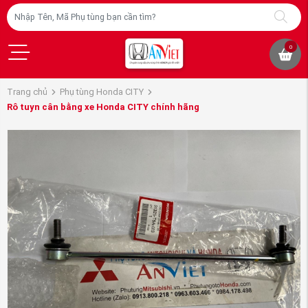
0
Trang chủ
Phụ tùng Honda CITY
Rô tuyn cân bằng xe Honda CITY chính hãng