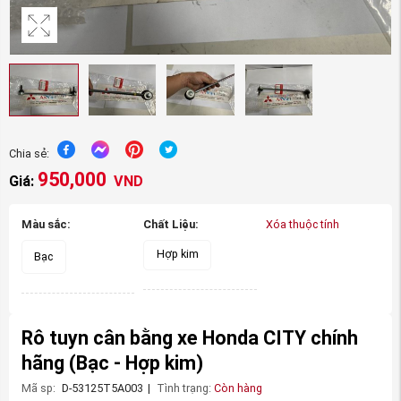
Chia sẻ:
950,000
Giá:
VND
Màu sắc:
Chất Liệu:
Xóa thuộc tính
Hợp kim
Bạc
Rô tuyn cân bằng xe Honda CITY chính
hãng
(Bạc - Hợp kim)
Mã sp:
D-53125T5A003
|
Tình trạng:
Còn hàng