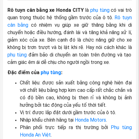
Rô tuyn cân bằng xe Honda CITY
là
phụ tùng
có vai trò
quan trọng thuộc hệ thống gầm trước của ô tô.
Rô tuyn
cân bằng
có nhiệm vụ giúp xe giữ thăng bằng khi di
chuyển hoặc điều hướng, đánh lái và tăng khả năng xử lí,
giảm xóc của xe. Bên cạnh đó là chức năng giữ cho xe
không bị trơn trượt và bị lật khi rẽ. Hay nói cách khác là
phụ tùng
đảm bảo di chuyển an toàn trên đường và tạo
cảm giác êm ái dễ chịu cho người ngồi trong xe.
Đặc điểm của
phụ tùng
:
Chất liệu: được sản xuất bằng công nghệ hiện đại
với chất liệu bằng hợp kim cao cấp rất chắc chắn và
có độ bền cao, không bị then rỉ và không bị ảnh
hưởng bởi tác động của yếu tố thời tiết.
Vị trí: được lắp đặt dưới gầm trước của ô tô.
Nhập khẩu chính hãng tại
Honda Motors
.
Phân phối trực tiếp ra thị trường bởi
Phụ tùng
Honda An Việt
.