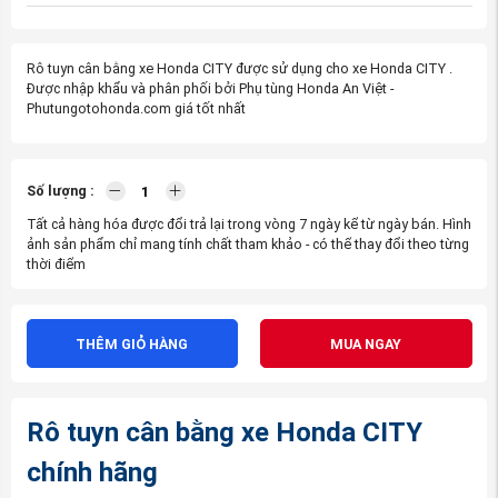
Rô tuyn cân bằng xe Honda CITY được sử dụng cho xe Honda CITY .
Được nhập khẩu và phân phối bởi Phụ tùng Honda An Việt -
Phutungotohonda.com giá tốt nhất
Số lượng :
Tất cả hàng hóa được đổi trả lại trong vòng 7 ngày kể từ ngày bán. Hình
ảnh sản phẩm chỉ mang tính chất tham khảo - có thể thay đổi theo từng
thời điểm
THÊM GIỎ HÀNG
MUA NGAY
Rô tuyn cân bằng xe Honda CITY
chính hãng