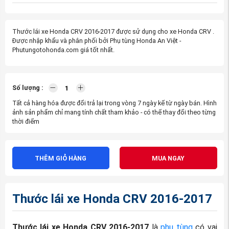
Thước lái xe Honda CRV 2016-2017 được sử dụng cho xe Honda CRV .
Được nhập khẩu và phân phối bởi Phụ tùng Honda An Việt -
Phutungotohonda.com giá tốt nhất.
Số lượng :
Tất cả hàng hóa được đổi trả lại trong vòng 7 ngày kể từ ngày bán. Hình
ảnh sản phẩm chỉ mang tính chất tham khảo - có thể thay đổi theo từng
thời điểm
THÊM GIỎ HÀNG
MUA NGAY
Thước lái xe Honda CRV 2016-2017
Thước lái xe Honda CRV 2016-2017
là
phụ tùng
có vai