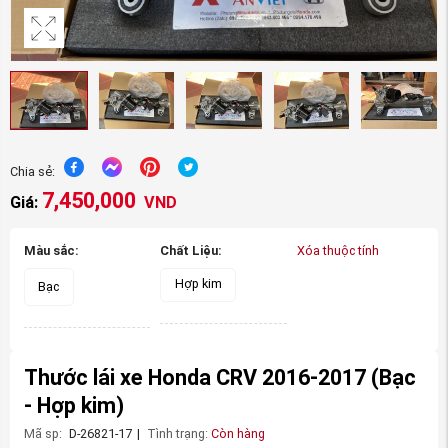
Chia sẻ:
7,450,000
Giá:
VND
Màu sắc:
Chất Liệu:
Xóa thuộc tính
Hợp kim
Bạc
Thước lái xe Honda CRV 2016-2017
(Bạc
- Hợp kim)
Mã sp:
D-26821-17
|
Tình trạng:
Còn hàng