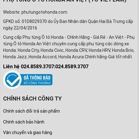
Website: phutungotohonda.com
GPKD số: 01D8029370 do Ủy Ban Nhân dân Quận Hai Bà Trưng cấp
ngày 22/04/2016
Cung cấp Phụ tùng Ô tô Honda - CHính Hãng - Giá Rẻ - An Việt - Phụ
tùng Ô tô Honda An Việt chuyên cung cấp phụ tùng các dòng xe
Honda: Honda City, Honda Civic, Honda CRV, Honda HRV, Honda Brio,
Honda Jazz, Honda Accord, Honda Acura Chính hãng-Giá tốt nhất.
Liên hệ 024.8589.3707:024.8589.3707
CHÍNH SÁCH CÔNG TY
Chính sách đổi trả sản phẩm
Chính sách bảo hành
Vận chuyển và giao hàng