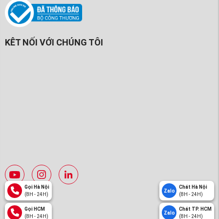
KÊT NỐI VỚI CHÚNG TÔI
Gọi Hà Nội
Chát Hà Nội
Zalo
(8H - 24H)
(8H - 24H)
Gọi HCM
Chát TP. HCM
Zalo
(8H - 24H)
(8H - 24H)