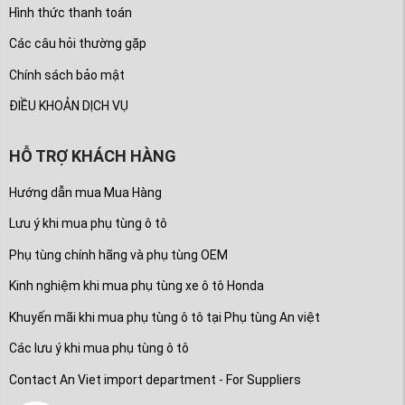
Hình thức thanh toán
Các câu hỏi thường gặp
Chính sách bảo mật
ĐIỀU KHOẢN DỊCH VỤ
HỖ TRỢ KHÁCH HÀNG
Hướng dẫn mua Mua Hàng
Lưu ý khi mua phụ tùng ô tô
Phụ tùng chính hãng và phụ tùng OEM
Kinh nghiệm khi mua phụ tùng xe ô tô Honda
Khuyến mãi khi mua phụ tùng ô tô tại Phụ tùng An việt
Các lưu ý khi mua phụ tùng ô tô
Contact An Viet import department - For Suppliers