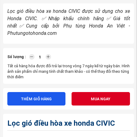
Lọc gió điều hòa xe honda CIVIC được sử dụng cho xe
Honda CIVIC.
✅
Nhập khẩu chính hãng
✅
Giá tốt
nhất
✅
Cung cấp bởi Phụ tùng Honda An Việt -
Phutungotohonda.com
Số lượng :
Tất cả hàng hóa được đổi trả lại trong vòng 7 ngày kể từ ngày bán. Hình
ảnh sản phẩm chỉ mang tính chất tham khảo - có thể thay đổi theo từng
thời điểm
THÊM GIỎ HÀNG
MUA NGAY
Lọc gió điều hòa xe honda CIVIC