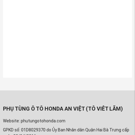
PHỤ TÙNG Ô TÔ HONDA AN VIỆT (TÔ VIÊT LÃM)
Website: phutungotohonda.com
GPKD số: 01D8029370 do Ủy Ban Nhân dân Quận Hai Bà Trưng cấp