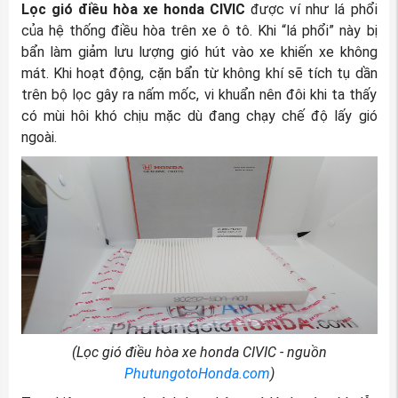
Lọc gió điều hòa xe honda CIVIC
được ví như lá phổi
của hệ thống điều hòa trên xe ô tô. Khi “lá phổi” này bị
bẩn làm giảm lưu lượng gió hút vào xe khiến xe không
mát. Khi hoạt động, cặn bẩn từ không khí sẽ tích tụ dần
trên bộ lọc gây ra nấm mốc, vi khuẩn nên đôi khi ta thấy
có mùi hôi khó chịu mặc dù đang chạy chế độ lấy gió
ngoài.
(Lọc gió điều hòa xe honda CIVIC - nguồn
PhutungotoHonda.com
)