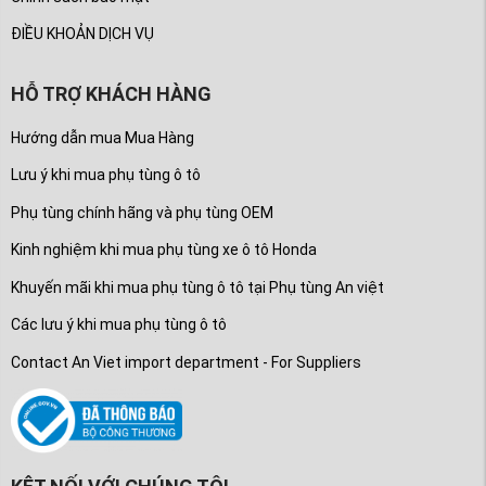
ĐIỀU KHOẢN DỊCH VỤ
HỖ TRỢ KHÁCH HÀNG
Hướng dẫn mua Mua Hàng
Lưu ý khi mua phụ tùng ô tô
Phụ tùng chính hãng và phụ tùng OEM
Kinh nghiệm khi mua phụ tùng xe ô tô Honda
Khuyến mãi khi mua phụ tùng ô tô tại Phụ tùng An việt
Các lưu ý khi mua phụ tùng ô tô
Contact An Viet import department - For Suppliers