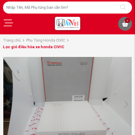
0
Trang chủ
Phụ Tùng Honda CIVIC
Lọc gió điều hòa xe honda CIVIC