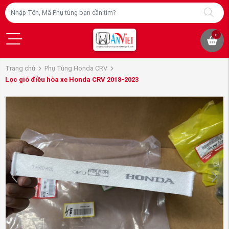
0
Trang chủ
Phụ Tùng Honda CRV
Lọc gió điều hòa xe Honda CRV 2018-2023