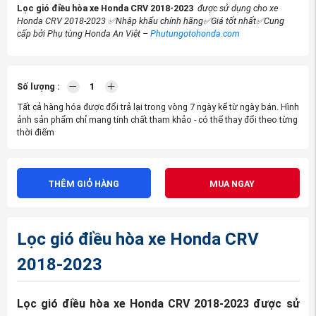
Lọc gió điều hòa xe Honda CRV 2018-2023
được sử dụng cho xe
Honda CRV 2018-2023
✅Nhập khẩu chính hãng
✅Giá tốt nhất
✅Cung
cấp bởi Phụ tùng Honda An Việt –
Phutungotohonda.com
Số lượng :
Tất cả hàng hóa được đổi trả lại trong vòng 7 ngày kể từ ngày bán. Hình
ảnh sản phẩm chỉ mang tính chất tham khảo - có thể thay đổi theo từng
thời điểm
THÊM GIỎ HÀNG
MUA NGAY
Lọc gió điều hòa xe Honda CRV
2018-2023
Lọc gió điều hòa xe Honda CRV 2018-2023
được sử