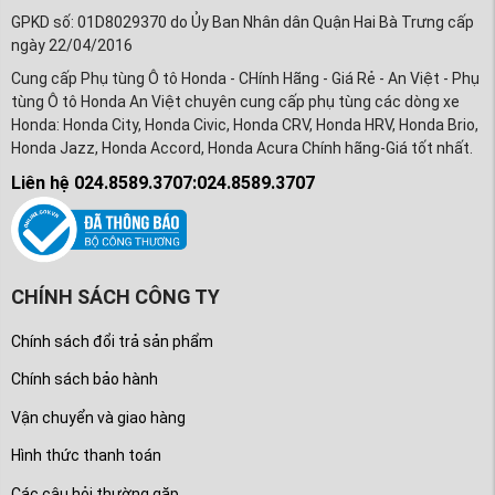
GPKD số: 01D8029370 do Ủy Ban Nhân dân Quận Hai Bà Trưng cấp
ngày 22/04/2016
Cung cấp Phụ tùng Ô tô Honda - CHính Hãng - Giá Rẻ - An Việt - Phụ
tùng Ô tô Honda An Việt chuyên cung cấp phụ tùng các dòng xe
Honda: Honda City, Honda Civic, Honda CRV, Honda HRV, Honda Brio,
Honda Jazz, Honda Accord, Honda Acura Chính hãng-Giá tốt nhất.
Liên hệ 024.8589.3707:024.8589.3707
CHÍNH SÁCH CÔNG TY
Chính sách đổi trả sản phẩm
Chính sách bảo hành
Vận chuyển và giao hàng
Hình thức thanh toán
Các câu hỏi thường gặp