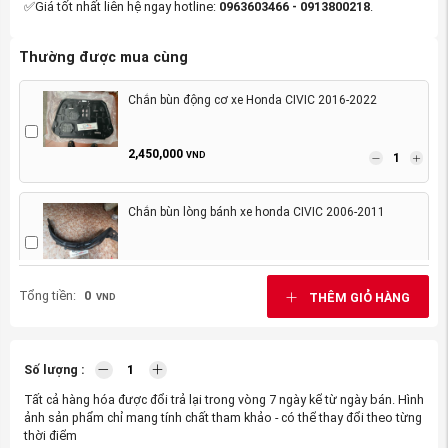
✅Giá tốt nhất liên hệ ngay hotline:
0963603466 - 0913800218
.
Thường được mua cùng
Chắn bùn động cơ xe Honda CIVIC 2016-2022
2,450,000
VND
Chắn bùn lòng bánh xe honda CIVIC 2006-2011
950,000
VND
Tổng tiền:
0
THÊM GIỎ HÀNG
VND
Số lượng :
Tất cả hàng hóa được đổi trả lại trong vòng 7 ngày kể từ ngày bán. Hình
ảnh sản phẩm chỉ mang tính chất tham khảo - có thể thay đổi theo từng
thời điểm