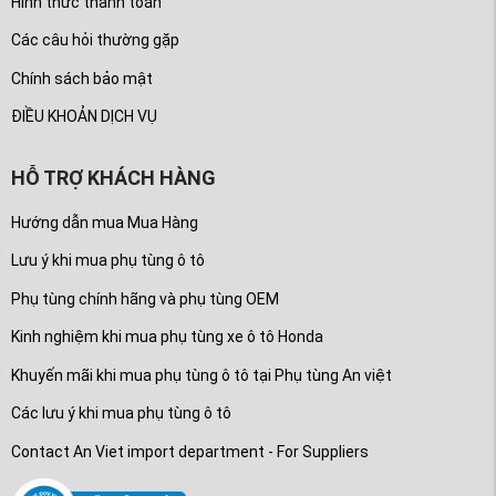
Hình thức thanh toán
Các câu hỏi thường gặp
Chính sách bảo mật
ĐIỀU KHOẢN DỊCH VỤ
HỖ TRỢ KHÁCH HÀNG
Hướng dẫn mua Mua Hàng
Lưu ý khi mua phụ tùng ô tô
Phụ tùng chính hãng và phụ tùng OEM
Kinh nghiệm khi mua phụ tùng xe ô tô Honda
Khuyến mãi khi mua phụ tùng ô tô tại Phụ tùng An việt
Các lưu ý khi mua phụ tùng ô tô
Contact An Viet import department - For Suppliers