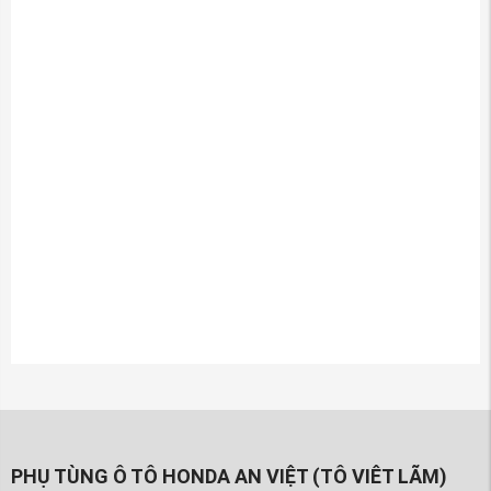
PHỤ TÙNG Ô TÔ HONDA AN VIỆT (TÔ VIÊT LÃM)