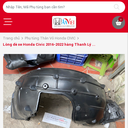
0
Trang chủ
Phụ tùng Thân Vỏ Honda CIVIC
Lòng dè xe Honda Civic 2016-2022 hàng Thanh Lý ...