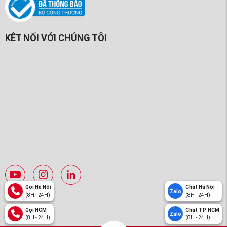
KÊT NỐI VỚI CHÚNG TÔI
Gọi Hà Nội
Chát Hà Nội
Zalo
(8H - 24H)
(8H - 24H)
Gọi HCM
Chát TP. HCM
Zalo
(8H - 24H)
(8H - 24H)