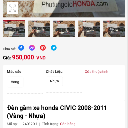
Chia sẻ:
950,000
Giá:
VND
Màu sắc:
Chất Liệu:
Xóa thuộc tính
Nhựa
Vàng
Đèn gầm xe honda CIVIC 2008-2011
(Vàng - Nhựa)
Mã sp:
L-240820-1
|
Tình trạng:
Còn hàng