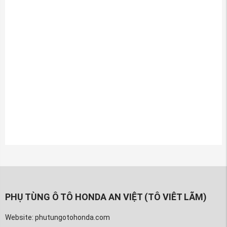
PHỤ TÙNG Ô TÔ HONDA AN VIỆT (TÔ VIÊT LÃM)
Website: phutungotohonda.com