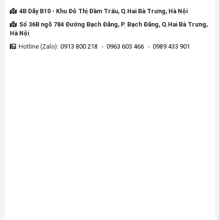
4B Dãy B10 - Khu Đô Thị Đầm Trấu, Q.Hai Bà Trưng, Hà Nội
Số 36B ngõ 784 Đường Bạch Đằng, P. Bạch Đằng, Q.Hai Bà Trưng,
Hà Nội
Hotline (Zalo):
0913 800 218
-
0963 603 466
-
0989 433 901