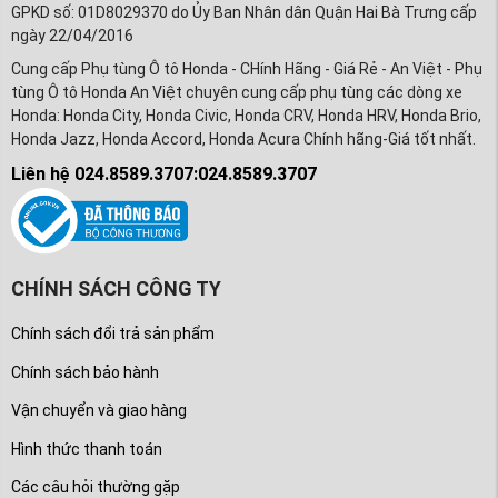
GPKD số: 01D8029370 do Ủy Ban Nhân dân Quận Hai Bà Trưng cấp
ngày 22/04/2016
Cung cấp Phụ tùng Ô tô Honda - CHính Hãng - Giá Rẻ - An Việt - Phụ
tùng Ô tô Honda An Việt chuyên cung cấp phụ tùng các dòng xe
Honda: Honda City, Honda Civic, Honda CRV, Honda HRV, Honda Brio,
Honda Jazz, Honda Accord, Honda Acura Chính hãng-Giá tốt nhất.
Liên hệ 024.8589.3707:024.8589.3707
CHÍNH SÁCH CÔNG TY
Chính sách đổi trả sản phẩm
Chính sách bảo hành
Vận chuyển và giao hàng
Hình thức thanh toán
Các câu hỏi thường gặp