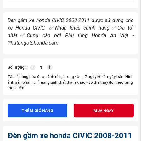
Đèn gầm xe honda CIVIC 2008-2011
được sử dụng cho
xe Honda CIVIC.
✅
Nhập khẩu chính hãng
✅
Giá tốt
nhất
✅
Cung cấp bởi Phụ tùng Honda An Việt -
Phutungotohonda.com
Số lượng :
Tất cả hàng hóa được đổi trả lại trong vòng 7 ngày kể từ ngày bán. Hình
ảnh sản phẩm chỉ mang tính chất tham khảo - có thể thay đổi theo từng
thời điểm
THÊM GIỎ HÀNG
MUA NGAY
Đèn gầm xe honda CIVIC 2008-2011