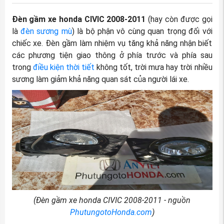
Đèn gầm xe honda CIVIC 2008-2011
(hay còn được gọi
là
đèn sương mù
) là bộ phận vô cùng quan trọng đối với
chiếc xe. Đèn gầm làm nhiệm vụ tăng khả năng nhận biết
các phương tiện giao thông ở phía trước và phía sau
trong
điều kiện thời tiết
không tốt, trời mưa hay trời nhiều
sương làm giảm khả năng quan sát của người lái xe.
(
Đèn gầm xe honda CIVIC 2008-2011
- nguồn
PhutungotoHonda.com
)