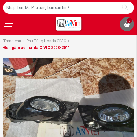
0
Trang chủ
Phụ Tùng Honda CIVIC
Đèn gầm xe honda CIVIC 2008-2011