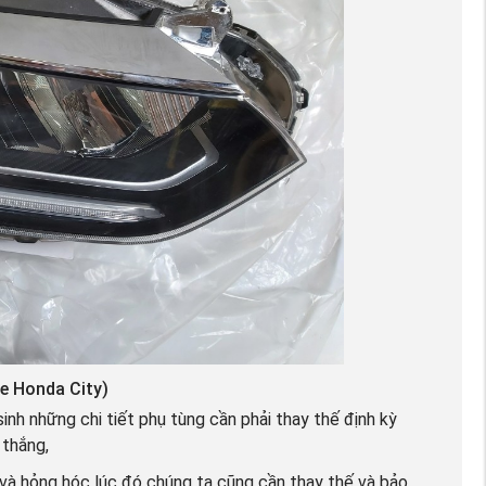
xe Honda City)
nh những chi tiết phụ tùng cần phải thay thế định kỳ
 thắng,
 và hỏng hóc lúc đó chúng ta cũng cần thay thế và bảo