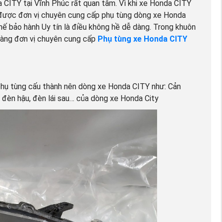
CITY tại Vĩnh Phúc rất quan tâm. Vì khi xe Honda CITY
m được đơn vị chuyên cung cấp phụ tùng dòng xe Honda
hế bảo hành Uy tín là điều không hề dễ dàng. Trong khuôn
 hàng đơn vị chuyên cung cấp
Phụ tùng xe Honda CITY
phụ tùng cấu thành nên dòng xe Honda CITY như: Cản
a, đèn hậu, đèn lái sau… của dòng xe Honda City