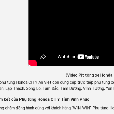
(Video Pit tông xe Honda 
 phụ tùng Honda CITY An Việt còn cung cấp trực tiếp phụ tùng xe
ên, Lập Thạch, Sông Lô, Tam Đảo, Tam Dương, Vĩnh TƯờng, Yên 
m kết của Phụ tùng Honda CITY Tỉnh Vĩnh Phúc
ng châm đồng hành cùng với khách hàng “WIN-WIN” Phụ tùng Hon