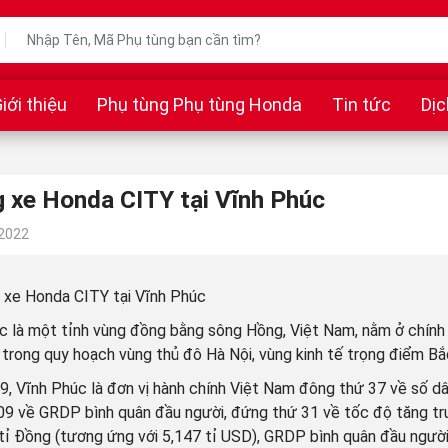
iới thiệu
Phụ tùng Phụ tùng Honda
Tin tức
Dịc
 xe Honda CITY tại Vĩnh Phúc
/2022
 xe Honda CITY tại Vĩnh Phúc
c là một tỉnh vùng đồng bằng sông Hồng, Việt Nam, nằm ở chính 
 trong quy hoạch vùng thủ đô Hà Nội, vùng kinh tế trọng điểm Bắ
, Vĩnh Phúc là đơn vị hành chính Việt Nam đông thứ 37 về số dâ
09 về GRDP bình quân đầu người, đứng thứ 31 về tốc độ tăng tr
tỉ Đồng (tương ứng với 5,147 tỉ USD), GRDP bình quân đầu người