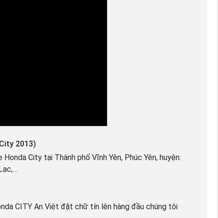
City 2013)
 Honda City tại Thành phố Vĩnh Yên, Phúc Yên, huyện:
Lạc,…
da CITY An Việt đặt chữ tín lên hàng đầu chúng tôi