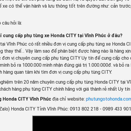
 xe có thể vận hành và lưu thông tốt trên đường như: cản trước, 
 câu hỏi là:
hỉ cung cấp phụ tùng xe Honda CITY tại Vĩnh Phúc ở đâu?
tại Vĩnh Phúc có rất nhiều đơn vị cung cấp phụ tùng xe Honda CI
ng thay thế… Vậy làm sao để phân biệt được hàng nào là hàng xịn
 đơn vị chuyên cung cấp phụ tùng CITY Uy tín để cung cấp cho 
mình bỏ ra 1000.000 mình nhận đúng giá trị 1.000.000đ. và bỏ ra 
h hàng quan tâm khi tìm đơn vị cung cấp phụ tùng CITY.
 nghiệm trên 20 năm chuyên cung cấp phụ tùng Honda CITY tại V
khách hàng phụ tùng CITY chính hãng với giá thành rẻ nhất Uy tí
g Honda CITY Vĩnh Phúc
địa chỉ website:
phutungotohonda.co
(Zalo) Honda CITY Tỉnh Vĩnh Phúc: 0913 802 218 - 0989 433 90