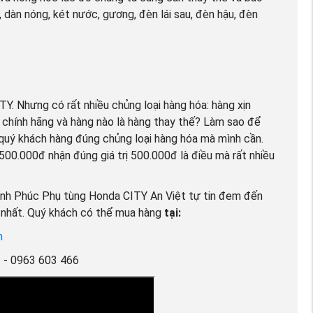
dàn nóng, két nước, gương, đèn lái sau, đèn hậu, đèn
TY. Nhưng có rất nhiều chủng loại hàng hóa: hàng xịn
 chính hãng và hàng nào là hàng thay thế? Làm sao để
quý khách hàng đúng chủng loại hàng hóa mà mình cần.
500.000đ nhận đúng giá trị 500.000đ là điều mà rất nhiều
ĩnh Phúc Phụ tùng Honda CITY An Việt tự tin đem đến
n nhất. Quý khách có thể mua hàng
tại:
m
1 - 0963 603 466