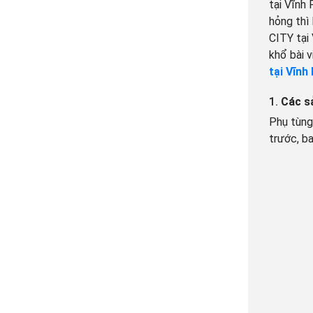
tại Vĩnh
hỏng thì
CITY tại
khổ bài 
tại Vĩnh
1.
Các s
Phụ tùng
trước, ba