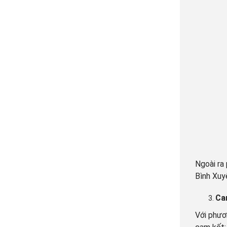
Ngoài ra
Bình Xuy
Ca
Với phươ