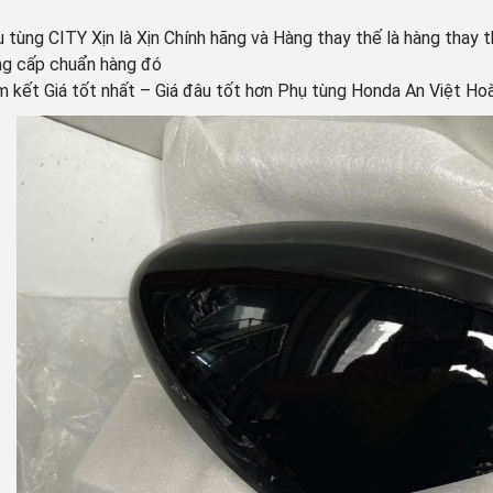
 tùng CITY Xịn là Xịn Chính hãng và Hàng thay thế là hàng thay 
g cấp chuẩn hàng đó
 kết Giá tốt nhất – Giá đâu tốt hơn Phụ tùng Honda An Việt Hoàn