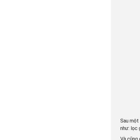
Sau một 
như: lọc 
Và cũng 